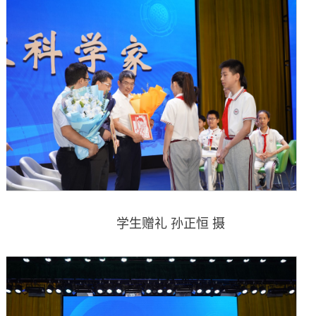
学生赠礼 孙正恒 摄