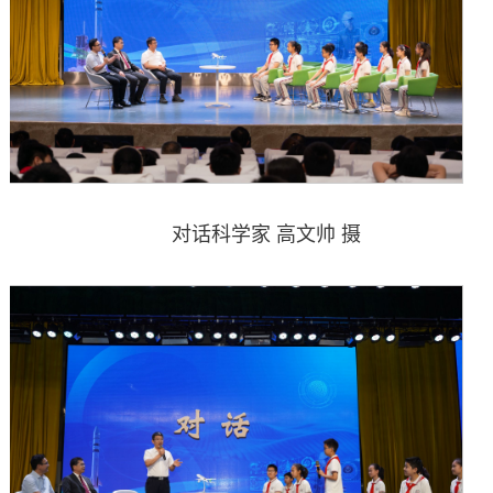
对话科学家 高文帅 摄