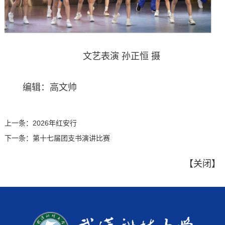
文艺表演 孙正恒 摄
编辑：高文帅
上一条：
2026年红安行
下一条：
第十七届团支书演讲比赛
【
关闭
】