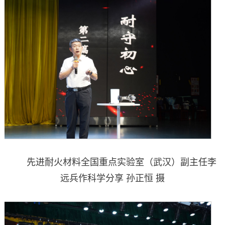
先进耐火材料全国重点实验室（武汉）副主任李
远兵作科学分享 孙正恒 摄