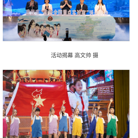
活动揭幕 高文帅 摄