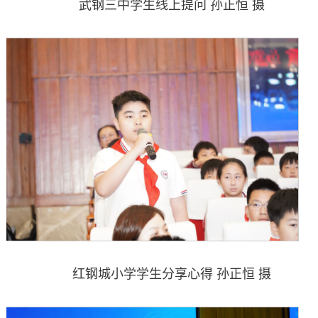
武钢三中学生线上提问 孙正恒 摄
红钢城小学学生分享心得 孙正恒 摄