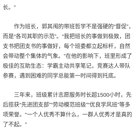
长。”
作为班长，郭其闱的带班哲学不是强硬的“督促”，
而是“各司其职的示范”。“我把班长的事做到极致，团
支书把团支书的事做好，每个班委都立起标杆，自然
会带动整个集体的气象。”在他的影响下，班里形成了
极佳的互助生态：学霸主动共享笔记，竞赛达人带队
参赛，遇到困难的同学总能第一时间得到托底。
三年来，班级累计志愿服务时长超1500小时，先
后揽获“先进团支部”“劳动模范班级”“优良学风班”等多
项荣誉。“一个人优秀不算什么，一群人优秀才是真的
了不起。”