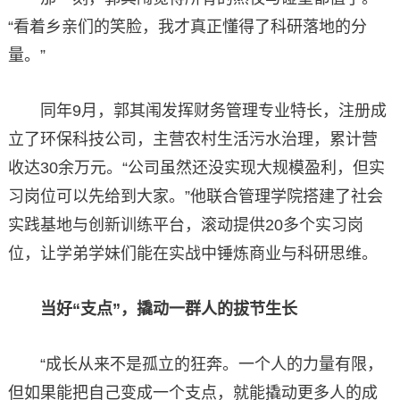
“看着乡亲们的笑脸，我才真正懂得了科研落地的分
量。”
同年9月，郭其闱发挥财务管理专业特长，注册成
立了环保科技公司，主营农村生活污水治理，累计营
收达30余万元。“公司虽然还没实现大规模盈利，但实
习岗位可以先给到大家。”他联合管理学院搭建了社会
实践基地与创新训练平台，滚动提供20多个实习岗
位，让学弟学妹们能在实战中锤炼商业与科研思维。
当好“支点”，撬动一群人的拔节生长
“成长从来不是孤立的狂奔。一个人的力量有限，
但如果能把自己变成一个支点，就能撬动更多人的成