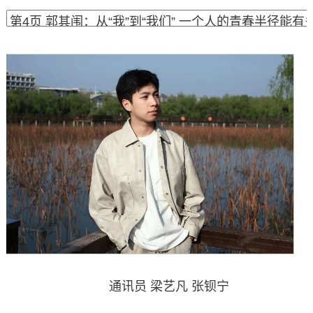
通讯员 梁艺凡 张钡宁