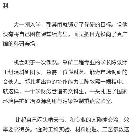
利
大一刚入学，郭其闱就锁定了保研的目标。但他
没有将自己困在课堂绩点里，而是把目光投向了更广
阔的科研赛场。
机会源于一次偶然。采矿工程专业的学长陈敦熙
正组建科研团队，急需一位懂财务、能做市场调研的
合伙人。郭其闱出色的协作能力让陈敦熙一眼相中。
就这样，一个学财务管理的文科生，一头扎进了国家
环境保护矿冶资源利用与污染控制重点实验室。
“比起自己闷头啃天书，和专业的人碰撞交流，效
率要高得多。”面对工科实验、材料原理、工艺参数这