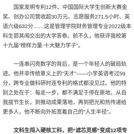
国家发明专利12件、中国国际大学生创新大赛金
奖、创办公司营收超30万元、志愿服务271.5小时、英
语六级632分……这是管理学院财务管理专业2022级本
科生郭其闱交出的大学答卷。前不久，他获评我校第
十九届“榜样力量·十大魅力学子”。
一连串闪亮数字的背后，是一个年轻人的破局轨
迹。他并非传统意义上的“天才”——小学英语考过59
分，跨专业做科研时连专利的格式都没见过。他的特
别之处在于：每走一步，都不满足于停在原地。从自
我拔节生长，到推动成果落地，再到把光和热传递给
更多人，他不断向外拓宽着自己的“人生半径”。
文科生闯入硬核工科，把“滤芯灵感”变成12项专