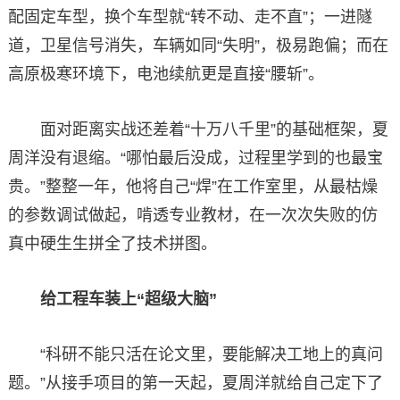
配固定车型，换个车型就“转不动、走不直”；一进隧
道，卫星信号消失，车辆如同“失明”，极易跑偏；而在
高原极寒环境下，电池续航更是直接“腰斩”。
面对距离实战还差着“十万八千里”的基础框架，夏
周洋没有退缩。“哪怕最后没成，过程里学到的也最宝
贵。”整整一年，他将自己“焊”在工作室里，从最枯燥
的参数调试做起，啃透专业教材，在一次次失败的仿
真中硬生生拼全了技术拼图。
给工程车装上“超级大脑”
“科研不能只活在论文里，要能解决工地上的真问
题。”从接手项目的第一天起，夏周洋就给自己定下了