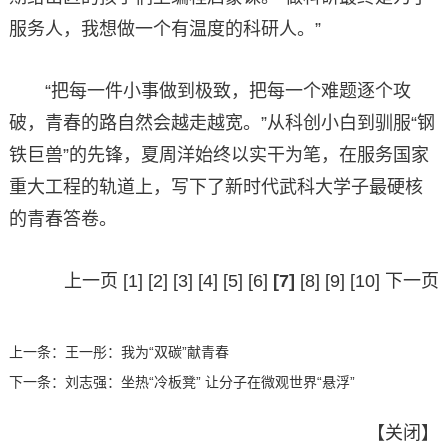
服务人，我想做一个有温度的科研人。”
“把每一件小事做到极致，把每一个难题逐个攻
破，青春的路自然会越走越宽。”从科创小白到驯服“钢
铁巨兽”的先锋，夏周洋始终以实干为笔，在服务国家
重大工程的轨道上，写下了新时代武科大学子最硬核
的青春答卷。
上一页
[1]
[2]
[3]
[4]
[5]
[6]
[7]
[8]
[9]
[10]
下一页
上一条：
王一彤：我为“双碳”献青春
下一条：
刘志强：坐热“冷板凳” 让分子在微观世界“悬浮”
【
关闭
】