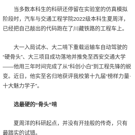
当多数本科生的科研还停留在实验室的仿真模拟
阶段时，汽车与交通工程学院2022级本科生夏周洋，
已经把自己敲出的代码跑在了川藏铁路的工程车上。
大一入局试水、大二啃下重载运输车自动驾驶的
“硬骨头”、大三项目成功落地并推免至西安交通大学
——他用三年时间完成了从“科创小白”到工程先锋的蜕
变。近日，他实至名归地获评我校第十九届“榜样力量·
十大魅力学子”。
选最硬的“骨头”啃
夏周洋的科研起点，并没有开挂般的传奇，只有
最踏实的试错。