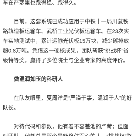
车在严寒里也跑得稳、跑得久。
目前，这套系统已成功应用于中铁十一局川藏铁
路轨道板运输车、武桥工业光伏板运输车。在23次实
车实地测试中，累计运输光伏板15万块，减少碳排放
超0.8万吨。凭借这一硬核成果，团队斩获“挑战杯”省
级特等奖，赢得了多位院士与企业专家的高度评价。
做温润如玉的科研人
在队友眼里，夏周洋是“严谨于事，温润于人”的好
队长。
对待代码和参数，他有着不容差池的严苛；但面