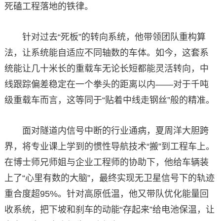
死磕工程落地的铁律。
针对过去“死板”的转向系统，他带领团队重构算
法，让系统能自适应不同轴数的车体。如今，这套系
统能让几十米长的重载车无论长短都能灵活转向，中
线跟踪偏差稳定在一个拳头的距离以内——对于千吨
级重载车而言，这等同于“贴着中线走钢丝”般的精准。
面对隧道内信号中断的行业通病，夏周洋大胆跨
界，将专业课上学到的惯性导航技术“搬”到工程车上。
在博士师兄师姐与企业工程师的协助下，他给车辆装
上了“心里有数的大脑”，最终实现无卫星信号下的轨迹
重合度超95%。针对高原低温，他又带队优化能量回
收系统，把下坡和刹车的动能“存起来”给电池保温，让