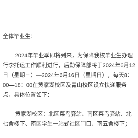
全体毕业生：
202
4
年毕业季即将到来，为保障我校毕业生办理
行李托运工作顺利进行，后勤保障部将于202
4
年6月12
日（星期三）—202
4
年6月16日（星期日），每天8：
00—18：00在黄家湖校区及青山校区设立快递服务
点，具体位置如下：
黄家湖校区：北区菜鸟驿站、南区菜鸟驿站、北
七舍楼下、南区学生一站式社区门口、南五舍楼下；