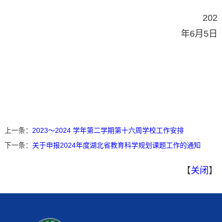
202
年
6
月
5
日
上一条：
2023～2024 学年第二学期第十六周学校工作安排
下一条：
关于申报2024年度湖北省教育科学规划课题工作的通知
【
关闭
】