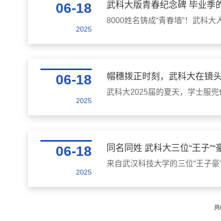
武科大版青春纪念碑 毕业季
06-18
8000姓名铸成“青春墙”！武
2025
帽穗拨正时刻，武科大在镜
06-18
武科大2025届的夏天，学士服
2025
同名同姓 武科大三位“王子”“
06-18
来自武汉科技大学的三位“王子
2025
共