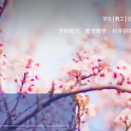
学生
教工
学校概况
教育教学
科学研