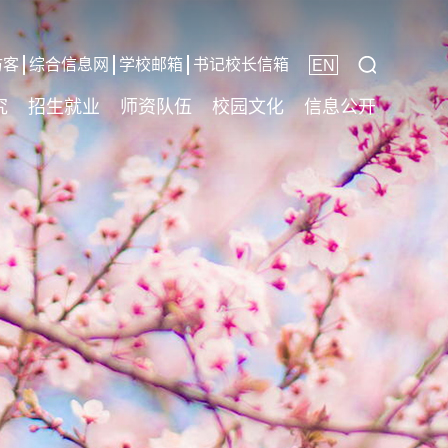
访客
综合信息网
学校邮箱
书记校长信箱
EN
究
招生就业
师资队伍
校园文化
信息公开