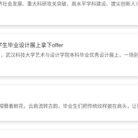
济社会发展、重大科研攻关突破、高水平学科建设、拔尖创新人
生毕业设计展上拿下offer
日，武汉科技大学艺术与设计学院本科毕业优秀设计展上，一场别
学士帽簪着鲜花，云肩流转古韵，毕业生们把传统纹样披在肩头，