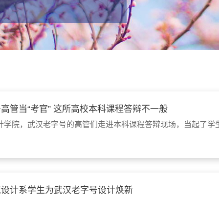
高管当“考官” 这所高校本科课程答辩不一般
计学院，武汉老字号的高管们走进本科课程答辩现场，当起了学生
境设计系学生为武汉老字号设计焕新