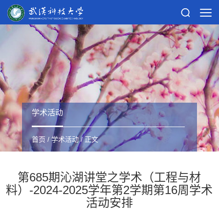
学术活动
首页
/
学术活动
/ 正文
第685期沁湖讲堂之学术（工程与材
料）-2024-2025学年第2学期第16周学术
活动安排