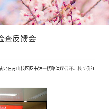
学检查反馈会
查反馈会在青山校区图书馆一楼路演厅召开。校长倪红