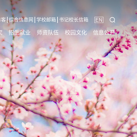
访客
综合信息网
学校邮箱
书记校长信箱
EN
究
招生就业
师资队伍
校园文化
信息公开