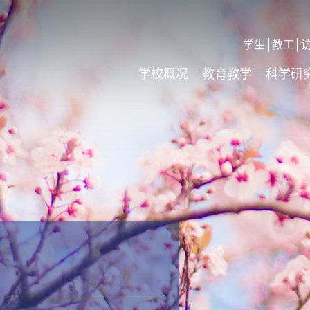
学生
教工
学校概况
教育教学
科学研