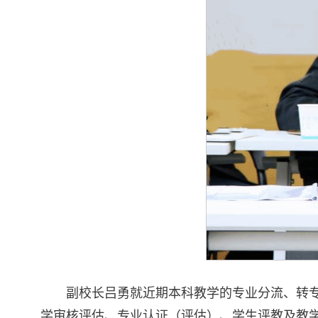
副校长吕勇就近期本科教学的专业分流、转
学审核评估、专业认证（评估）、学生评教及教