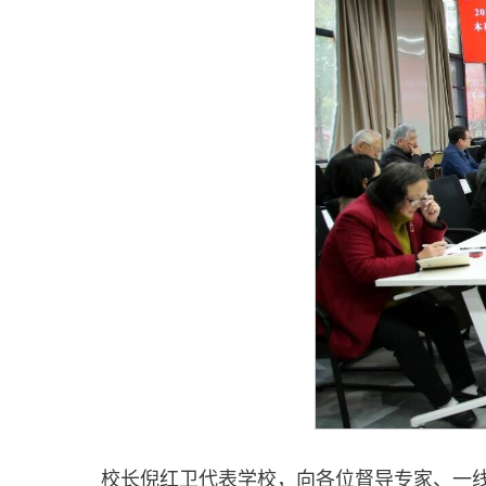
校长倪红卫代表学校，向各位督导专家、一