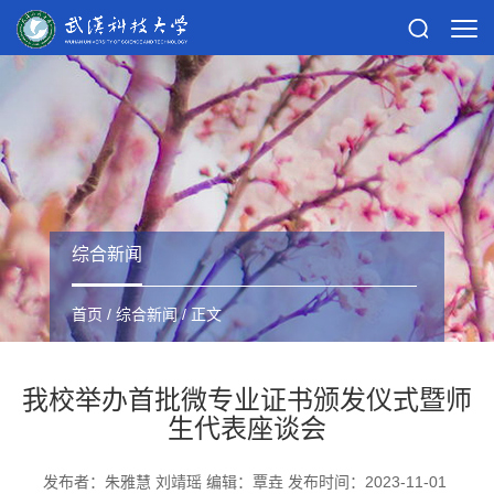
综合新闻
首页
/
综合新闻
/ 正文
我校举办首批微专业证书颁发仪式暨师
生代表座谈会
发布者：朱雅慧 刘靖瑶 编辑：覃垚 发布时间：2023-11-01