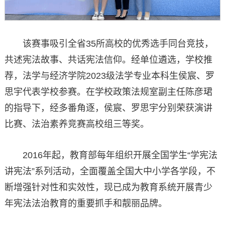
该赛事吸引全省35所高校的优秀选手同台竞技，
共述宪法故事、共话宪法信仰。经单位遴选，学校推
荐，法学与经济学院2023级法学专业本科生侯宸、罗
思宇代表学校参赛。在学校政策法规室副主任陈彦珺
的指导下，经多番角逐，侯宸、罗思宇分别荣获演讲
比赛、法治素养竞赛高校组三等奖。
2016年起，教育部每年组织开展全国学生“学宪法
讲宪法”系列活动，全面覆盖全国大中小学各学段，不
断增强针对性和实效性，现已成为教育系统开展青少
年宪法法治教育的重要抓手和靓丽品牌。