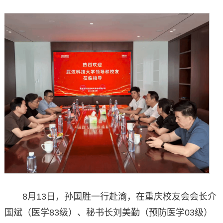
8月13日，孙国胜一行赴渝，在重庆校友会会长介
国斌（医学83级）、秘书长刘美勤（预防医学03级）