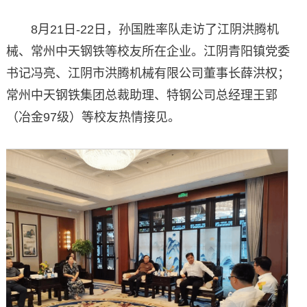
8月21日-22日，孙国胜率队走访了江阴洪腾机
械、常州中天钢铁等校友所在企业。江阴青阳镇党委
书记冯亮、江阴市洪腾机械有限公司董事长薛洪权；
常州中天钢铁集团总裁助理、特钢公司总经理王郢
（冶金97级）等校友热情接见。