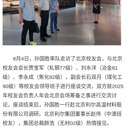
8月4日，孙国胜率队走访了北京校友会，与北京
校友会会长贾宝军（轧钢77级）、刘水洋（冶金81
级）、李永成（焦化82级），副会长石双月（煤化工
90级）等校友会领导班子进行座谈交流，双方就2025
年校友会负责人年会北京会场筹备之事进行交流讨
论。座谈结束后，孙国胜一行赴北京利尔高温材料股
份有限公司调研。北京利尔集团董事长赵伟（中澳班
校友），集团总裁颜浩（无材02级）热情接见。