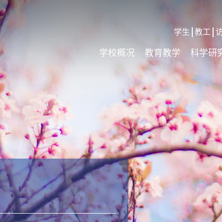
学生
教工
学校概况
教育教学
科学研