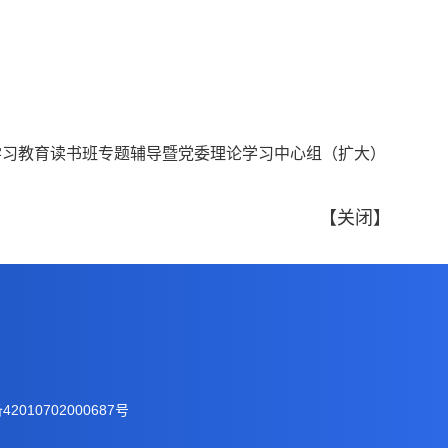
学习教育读书班专题辅导暨党委理论学习中心组（扩大）
【
关闭
】
2010702000687号