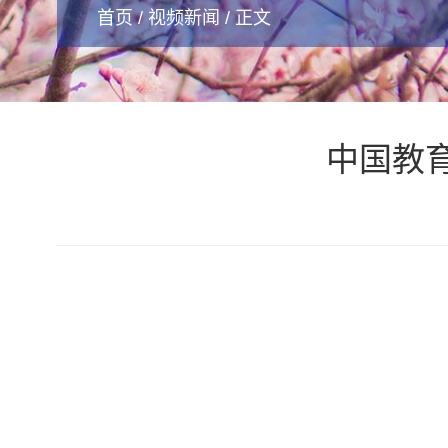
首页
/
视频新闻
/ 正文
中国教