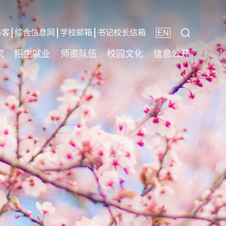
访客
综合信息网
学校邮箱
书记校长信箱
EN
究
招生就业
师资队伍
校园文化
信息公开