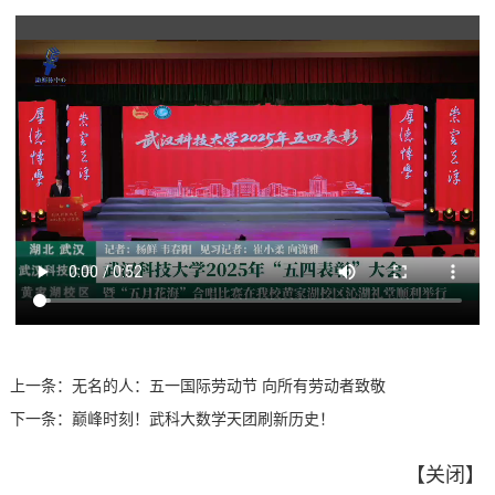
上一条：
无名的人：五一国际劳动节 向所有劳动者致敬
下一条：
巅峰时刻！武科大数学天团刷新历史！
【
关闭
】