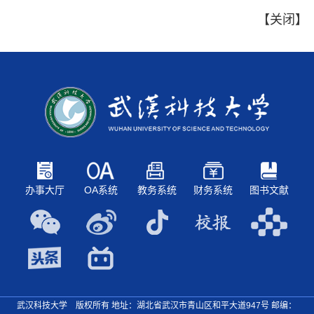
【
关闭
】
办事大厅
OA系统
教务系统
财务系统
图书文献
武汉科技大学 版权所有 地址：湖北省武汉市青山区和平大道947号
邮编：