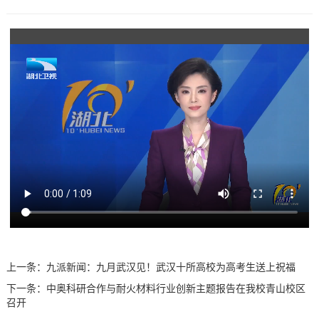
上一条：
九派新闻：九月武汉见！武汉十所高校为高考生送上祝福
下一条：
中奥科研合作与耐火材料行业创新主题报告在我校青山校区
召开