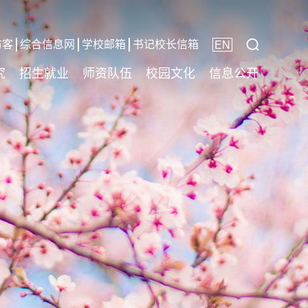
访客
综合信息网
学校邮箱
书记校长信箱
EN
究
招生就业
师资队伍
校园文化
信息公开