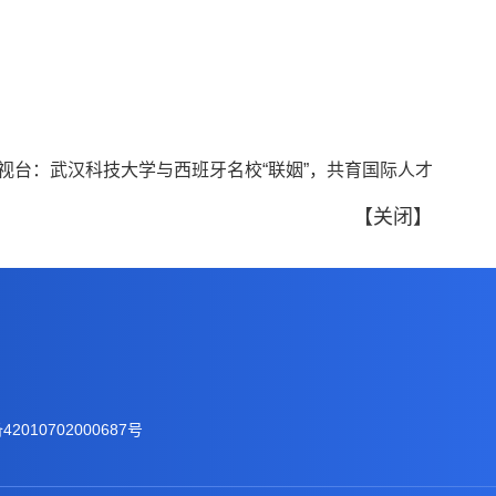
视台：武汉科技大学与西班牙名校“联姻”，共育国际人才
【
关闭
】
2010702000687号