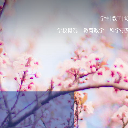
学生
教工
学校概况
教育教学
科学研