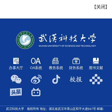
【
关闭
】
办事大厅
OA系统
教务系统
财务系统
图书文献
武汉科技大学 版权所有 地址：湖北省武汉市青山区和平大道947号
邮编：