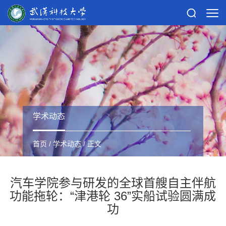
学术动态
首页
/
学术动态
/ 正文
汽车学院参与研发的全球首艘自主伴航
功能拖轮：“津港轮 36”实船试验圆满成
功