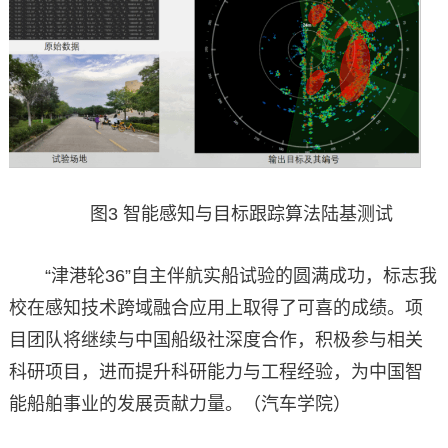
图3 智能感知与目标跟踪算法陆基测试
“津港轮36”自主伴航实船试验的圆满成功，标志我
校在感知技术跨域融合应用上取得了可喜的成绩。项
目团队将继续与中国船级社深度合作，积极参与相关
科研项目，进而提升科研能力与工程经验，为中国智
能船舶事业的发展贡献力量。（汽车学院）