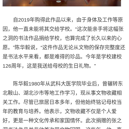
自2019年购得此作品以来，由于身体及工作等原
因，他一直未能将其交给学校。“这次能亲手将这幅张
之洞的书法作品捐给学校，也算完成了长久以来的心
愿。”陈华毅说，“这件作品无论从文物的保存完整度还
是书法水平来看，都是难得的珍品。今年是学校建校
126周年，这是我送给母校的生日礼物。”
陈华毅1980年从武科大医学院毕业后，曾辗转东
北鞍山、湖北沙市等地工作学习，现从事文物收藏相
关工作。尽管已旅居日本多年，但他始终铭记母校当
年的教育与培养。他表示，文物收藏不仅是个人爱
好，更是一种文化传承和家国情怀。此次捐赠的张之