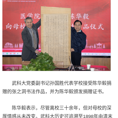
武科大党委副书记孙国胜代表学校接受陈华毅捐
赠的张之洞书法作品，并为陈华毅颁发捐赠证书。
陈华毅表示，尽管离校三十余年，但对母校的深
厚情感从未改变。武科大历史可追溯至1898年由清末