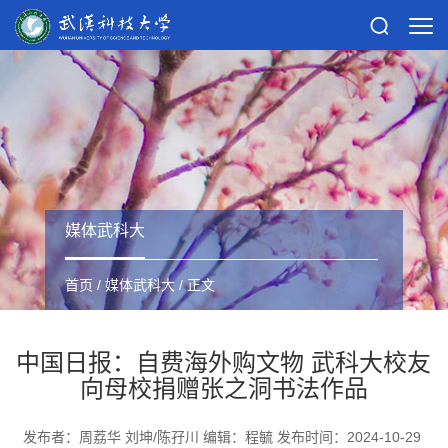
媒体武科大
首页
/
媒体武科大
/ 正文
中国日报：自费海外购文物 武科大校友
向母校捐赠张之洞书法作品
发布者：周荔华 刘坤/陈孖川 编辑：程毓 发布时间：2024-10-29