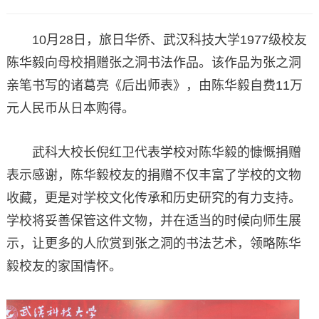
10月28日，旅日华侨、武汉科技大学1977级校友
陈华毅向母校捐赠张之洞书法作品。该作品为张之洞
亲笔书写的诸葛亮《后出师表》，由陈华毅自费11万
元人民币从日本购得。
武科大校长倪红卫代表学校对陈华毅的慷慨捐赠
表示感谢，陈华毅校友的捐赠不仅丰富了学校的文物
收藏，更是对学校文化传承和历史研究的有力支持。
学校将妥善保管这件文物，并在适当的时候向师生展
示，让更多的人欣赏到张之洞的书法艺术，领略陈华
毅校友的家国情怀。