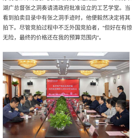
湖广总督张之洞奏请清政府批准设立的工艺学堂。当
看到拍卖目录中有张之洞手迹时，他便毅然决定将其
拍下。尽管竞拍过程中不乏外国竞拍者，“但好在有惊
无险，最终的价格还在我的预算范围内”。