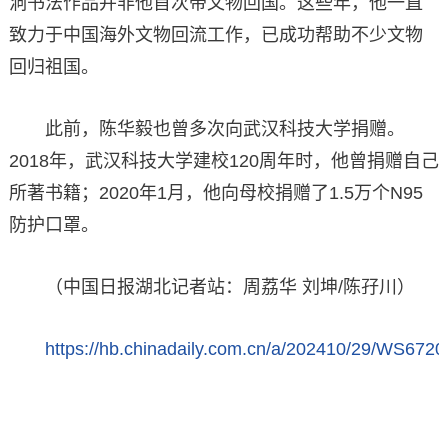
洞书法作品并非他首次带文物回国。这些年，他一直
致力于中国海外文物回流工作，已成功帮助不少文物
回归祖国。
此前，陈华毅也曾多次向武汉科技大学捐赠。
2018年，武汉科技大学建校120周年时，他曾捐赠自己
所著书籍；2020年1月，他向母校捐赠了1.5万个N95
防护口罩。
（中国日报湖北记者站：周荔华 刘坤/陈孖川）
https://hb.chinadaily.com.cn/a/202410/29/WS67