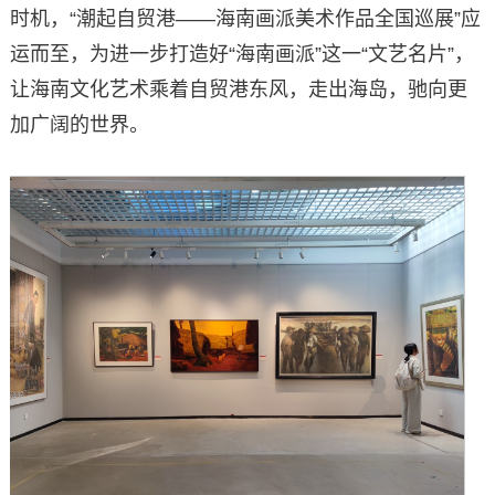
时机，“潮起自贸港——海南画派美术作品全国巡展”应
运而至，为进一步打造好“海南画派”这一“文艺名片”，
让海南文化艺术乘着自贸港东风，走出海岛，驰向更
加广阔的世界。