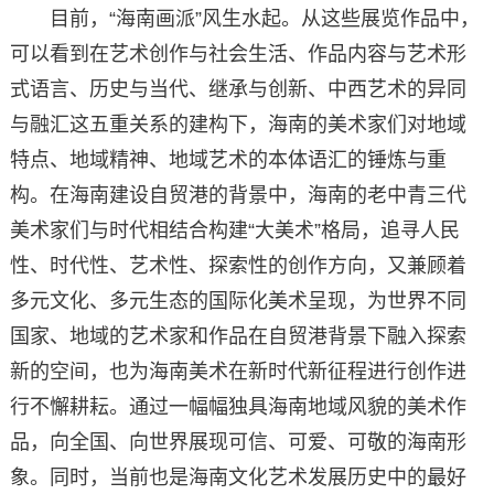
目前，“海南画派”风生水起。从这些展览作品中，
可以看到在艺术创作与社会生活、作品内容与艺术形
式语言、历史与当代、继承与创新、中西艺术的异同
与融汇这五重关系的建构下，海南的美术家们对地域
特点、地域精神、地域艺术的本体语汇的锤炼与重
构。在海南建设自贸港的背景中，海南的老中青三代
美术家们与时代相结合构建“大美术”格局，追寻人民
性、时代性、艺术性、探索性的创作方向，又兼顾着
多元文化、多元生态的国际化美术呈现，为世界不同
国家、地域的艺术家和作品在自贸港背景下融入探索
新的空间，也为海南美术在新时代新征程进行创作进
行不懈耕耘。通过一幅幅独具海南地域风貌的美术作
品，向全国、向世界展现可信、可爱、可敬的海南形
象。同时，当前也是海南文化艺术发展历史中的最好