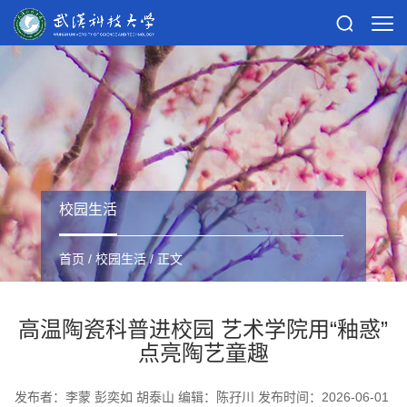
校园生活
首页
/
校园生活
/ 正文
高温陶瓷科普进校园 艺术学院用“釉惑”
点亮陶艺童趣
发布者：李蒙 彭奕如 胡泰山 编辑：陈孖川 发布时间：2026-06-01