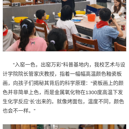
“入窑一色，出窑万彩”科普基地内，我校艺术与设
计学院院长管家庆教授，指着一幅幅高温颜色釉瓷板
画，向孩子们揭秘其背后的科学原理：“瓷板画上的颜
色并非简单上色，而是金属氧化物在1300度高温下发
生化学反应‘长’出来的。就像烤面包，温度不同，颜色
也会不一样。”