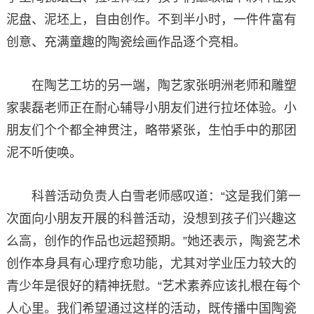
泥盘、泥坯上，自由创作。不到半小时，一件件富有
创意、充满童趣的陶瓷绘画作品逐个亮相。
在陶艺工坊的另一端，陶艺家张明洲老师和雕塑
家裴磊老师正在耐心辅导小朋友们进行拉坯体验。小
朋友们个个都全神贯注，略带紧张，生怕手中的那团
泥不听使唤。
科普活动负责人白雪老师感叹道：“这是我们第一
次面向小朋友开展的科普活动，没想到孩子们兴趣这
么高，创作的作品也远超预期。”她还表示，陶瓷艺术
创作本身具有心理疗愈功能，尤其对学业压力较大的
青少年是很好的精神抚慰。“艺术素养应该扎根在每个
人心里。我们希望通过这样的活动，既传播中国陶瓷