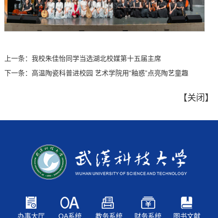
上一条：
我校朱佳怡同学当选湖北校媒第十五届主席
下一条：
高温陶瓷科普进校园 艺术学院用“釉惑”点亮陶艺童趣
【
关闭
】
办事大厅
OA系统
教务系统
财务系统
图书文献