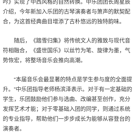
吟》实现了中西风格的自然转换。中乐团团长周星辰
介绍，今年新加入乐团的古琴演奏者与箫声的默契配
合，为这首经典曲目增添了古朴悠远的独特韵味。
随后，《踏雪归集》将传统文人的雅致与现代音
符相融合，《盛世国乐》以丝竹为笔、旋律为墨，气
势恢宏，将整场音乐会推向高潮。
“本届音乐会最显著的特点是学生参与度的全面提
升。”中乐团指导老师杨滨泽表示。对于有一定基础的
学生，乐团鼓励他们参与选曲、改编甚至创作，充分
发挥艺术才能；对于零基础入团的同学，则通过系统
的专业指导，帮助他们一步步成长为能够从容登台的
演奏者。