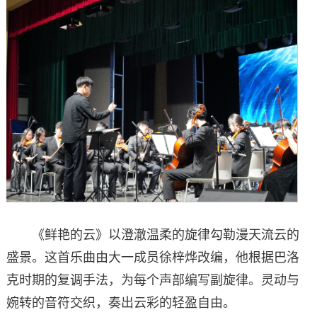
《鲜艳的云》以澄澈温柔的旋律勾勒漫天流云的
盛景。这首乐曲由大一成员徐梓烨改编，他根据巴洛
克时期的复调手法，为每个声部编写副旋律。灵动与
婉转的音符交织，奏出云彩的轻盈自由。