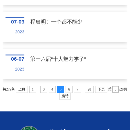
07-03
程启明：一个都不能少
2023
06-07
第十六届“十大魅力学子”
2023
...
...
共279条
上页
1
3
4
5
6
7
28
下页
第
/28页
跳转