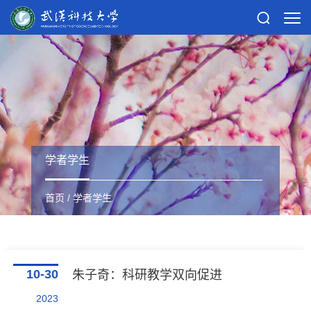
学者学生
首页
/
学者学生
10-30
朱子奇：科研教学双向促进
2023