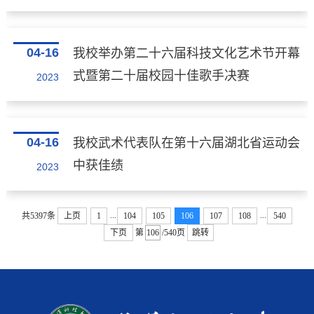
04-16
我校举办第二十六届科技文化艺术节开幕
式暨第二十届校园十佳歌手决赛
2023
04-16
我校武术代表队在第十六届湖北省运动会
中获佳绩
2023
...
...
共5397条
上页
1
104
105
106
107
108
540
下页
第
/540页
跳转