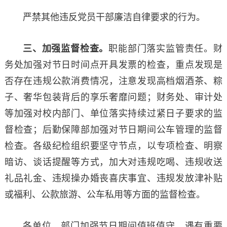
严禁其他违反党员干部廉洁自律要求的行为。
三、加强监督检查。
职能部门落实监管责任。财
务处加强对节日时间点开具发票的检查，重点发现是
否存在违规公款消费情况，注意发现高档烟酒茶、粽
子、奢华包装背后的享乐奢靡问题；财务处、审计处
等加强对校内部门、单位落实持续过紧日子要求的监
督检查；后勤保障部加强对节日期间公车管理的监督
检查。各级纪检组织要坚守节点，以专项检查、明察
暗访、谈话提醒等方式，加大对违规吃喝、违规收送
礼品礼金、违规操办婚丧喜庆事宜、违规发放津补贴
或福利、公款旅游、公车私用等方面的监督检查。
各单位、部门加强节日期间值班值守，遇有重要