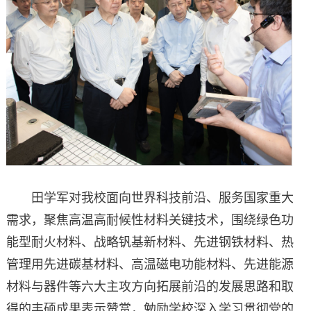
田学军对我校面向世界科技前沿、服务国家重大
需求，聚焦高温高耐候性材料关键技术，围绕绿色功
能型耐火材料、战略钒基新材料、先进钢铁材料、热
管理用先进碳基材料、高温磁电功能材料、先进能源
材料与器件等六大主攻方向拓展前沿的发展思路和取
得的丰硕成果表示赞赏，勉励学校深入学习贯彻党的