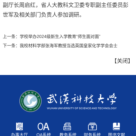
副厅长周启红，省人大教科文卫委专职副主任委员彭
世军及相关部门负责人参加调研。
上一条：
学校举办2024级新生入学教育“师生面对面”
下一条：
我校材料学部张海军教授当选英国皇家化学学会会士
【
关闭
】
办事大厅
OA系统
教务系统
财务系统
图书文献