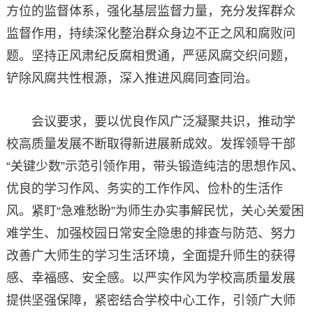
方位的监督体系，强化基层监督力量，充分发挥群众
监督作用，持续深化整治群众身边不正之风和腐败问
题。坚持正风肃纪反腐相贯通，严惩风腐交织问题，
铲除风腐共性根源，深入推进风腐同查同治。
会议要求，要以优良作风广泛凝聚共识，推动学
校高质量发展不断取得新进展新成效。发挥领导干部
“关键少数”示范引领作用，带头锻造纯洁的思想作风、
优良的学习作风、务实的工作作风、俭朴的生活作
风。紧盯“急难愁盼”为师生办实事解民忧，关心关爱困
难学生、加强校园日常安全隐患的排查与防范、努力
改善广大师生的学习生活环境，全面提升师生的获得
感、幸福感、安全感。以严实作风为学校高质量发展
提供坚强保障，紧密结合学校中心工作，引领广大师