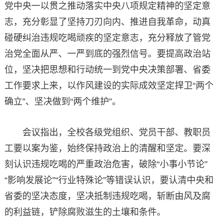
党中央一以贯之推动落实中央八项规定精神的坚定意
志，充分彰显了坚持刀刃向内、推进自我革命，动真
碰硬纠治违规吃喝顽疾的坚定意志，充分释放了管党
治党全面从严、一严到底的强烈信号。要提高政治站
位，坚决把思想和行动统一到党中央决策部署、省委
工作要求上来，以作风建设的实际成效坚定捍卫“两个
确立”、坚决做到“两个维护”。
会议指出，全校各级党组织、党员干部、教职员
工要以案为鉴，始终保持政治上的清醒和坚定。要深
刻认识违规吃喝的严重政治危害，破除“小事小节论”
“影响发展论”“行业特殊论”等错误认识，要认清中央和
省委的坚决态度，坚决抵制违规吃喝，斩断由风及腐
的利益链，铲除腐败滋生的土壤和条件。