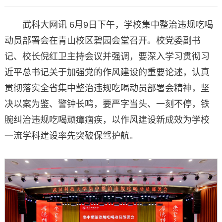
武科大网讯 6月9日下午，学校集中整治违规吃喝
动员部署会在青山校区碧园会堂召开。校党委副书
记、校长倪红卫主持会议并强调，要深入学习贯彻习
近平总书记关于加强党的作风建设的重要论述，认真
贯彻落实全省集中整治违规吃喝动员部署会精神，坚
决以案为鉴、警钟长鸣，要严字当头、一刻不停，铁
腕纠治违规吃喝顽瘴痼疾，以作风建设新成效为学校
一流学科建设率先突破保驾护航。