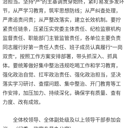
治担当。坚持“严”的主基调贯穿始终，紧盯易发多发环
节，从严学习教育，筑牢思想防线；从严纠查处理，
严肃追责问责；从严整改落实，建立长效机制。要拧
紧责任链条，压紧压实党委主体责任、纪检监察机构
监督责任、职能部门主管监管责任，各单位主要负责
同志履行好第一责任人责任、班子成员认真履行“一岗
双责”，按照工作方案安排部署，带头抓深入、抓具
体。要统筹做好集中整治违规吃喝工作和学习教育，
强化政治自觉、扛牢政治责任、强化政治担当，坚决
落实学习研讨、查摆问题、集中整治、开门教育等工
作安排，加压加力、持续深化，确保学有质量、查有
力度、改有成效。
全体校领导、全体副处级及以上领导干部参加会