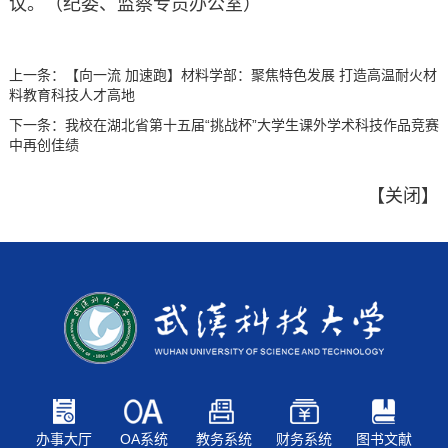
议。（纪委、监察专员办公室）
上一条：
【向一流 加速跑】材料学部：聚焦特色发展 打造高温耐火材
料教育科技人才高地
下一条：
我校在湖北省第十五届“挑战杯”大学生课外学术科技作品竞赛
中再创佳绩
【
关闭
】
办事大厅
OA系统
教务系统
财务系统
图书文献