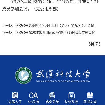
学校各二级党组织书记，学习教育工作专班全体
成员参加会议。（党委组织部）
上一条：
学校召开党委理论学习中心组（扩大）第九次学习会议
下一条：
学校召开2025年教师思想政治和师德师风建设专题会议
【
关闭
】
办事大厅
OA系统
教务系统
财务系统
图书文献