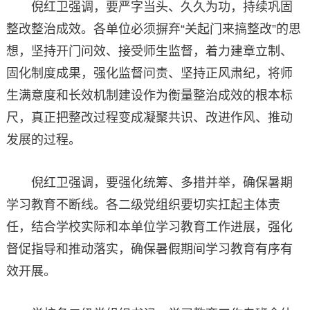
倪红卫强调，要严字当头、久久为功，持续巩固
整改整治成效。各单位必须摒弃“关起门来搞整改”的思
想，坚持开门问效、接受师生监督，着力建章立制、
固化制度成果，强化监督问责、坚持正风肃纪，将师
生满意度和长效机制建设作为衡量整治成效的根本标
尺，真正把整改过程变成凝聚共识、改进作风、推动
发展的过程。
倪红卫强调，要强化统筹、多措并举，确保暑期
学习教育不断线。各二级党组织要切实扛起主体责
任，结合学校实际和本单位学习教育工作进展，强化
督促指导和推动落实，确保暑假期间学习教育有序有
效开展。