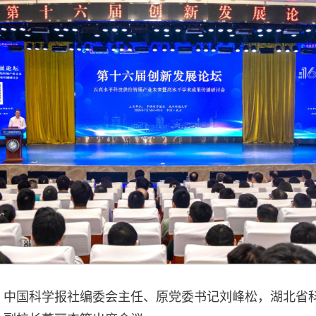
，中国科学报社编委会主任、原党委书记刘峰松，湖北省