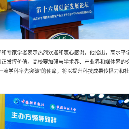
导和专家学者表示热烈欢迎和衷心感谢。他指出，高水平
真正发挥价值。高校要加强与学术界、产业界和媒体界的
一流学科率先突破”的使命，将以提升科技成果传播力和