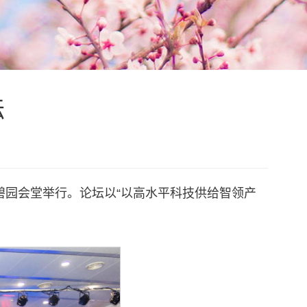
坛
碧园会堂举行。论坛以“以高水平科技供给智领产