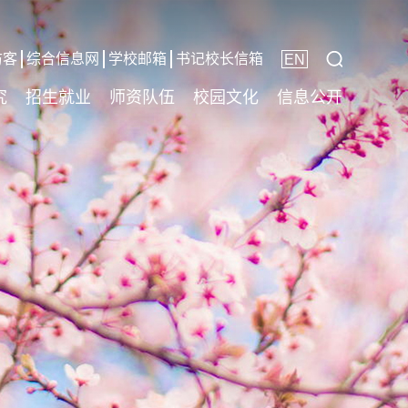
访客
综合信息网
学校邮箱
书记校长信箱
EN
究
招生就业
师资队伍
校园文化
信息公开