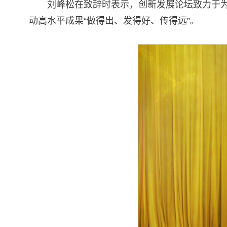
刘峰松在致辞时表示，创新发展论坛致力于
动高水平成果“做得出、发得好、传得远”。