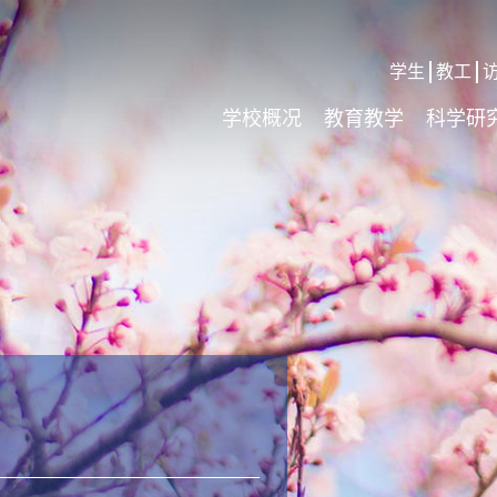
学生
教工
学校概况
教育教学
科学研