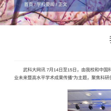
首页
/
学校要闻
/ 正文
武科大网讯 7月14日至15日，由我校和
业未来暨高水平学术成果传播”为主题，聚焦科研