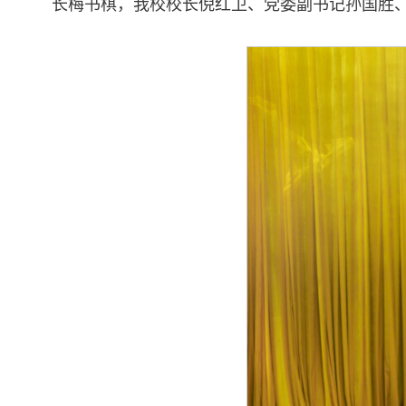
长梅书棋，我校校长倪红卫、党委副书记孙国胜