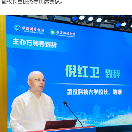
、副校长董丽杰等出席会议。