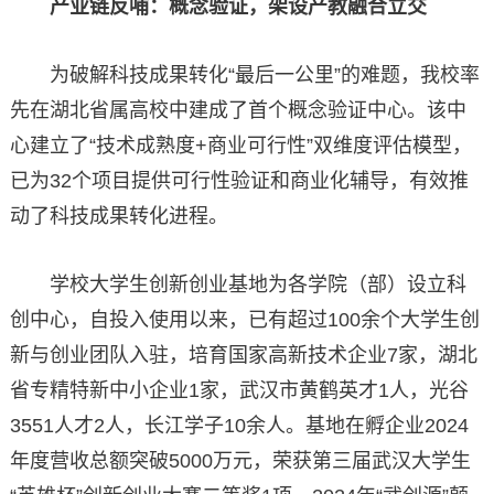
产业链反哺：概念验证，架设产教融合立交
为破解科技成果转化“最后一公里”的难题，我校率
先在湖北省属高校中建成了首个概念验证中心。该中
心建立了“技术成熟度+商业可行性”双维度评估模型，
已为32个项目提供可行性验证和商业化辅导，有效推
动了科技成果转化进程。
学校大学生创新创业基地为各学院（部）设立科
创中心，自投入使用以来，已有超过100余个大学生创
新与创业团队入驻，培育国家高新技术企业7家，湖北
省专精特新中小企业1家，武汉市黄鹤英才1人，光谷
3551人才2人，长江学子10余人。基地在孵企业2024
年度营收总额突破5000万元，荣获第三届武汉大学生