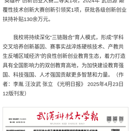
“英雄杯”创新创业大赛二等奖1项，2024年“武创源”颠
覆性技术创新大赛创新引领奖1项，获批各级创新创业
扶持补贴130余万元。
我校将持续深化“三链融合”育人模式，形成“学科
交叉培养创新基因、赛事实战淬炼硬核技术、产教共
生反哺区域经济”的良性创新创业教育生态，着力打造
具有全国影响力的双创教育高地，为加快建设教育强
国、科技强国、人才强国贡献更多智慧和力量。（作
者：李胤 汪汝武 张立 《光明日报》 2025年4月23日
12版刊发）