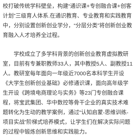
校打破传统学科壁垒，构建“通识课+专创融合课+创客
计划”三级育人体系.在通识教育、专业教育和实践教育
中，分别设置创新创业学分，“分层分类”将创新创业教
育融入人才培养全过程。
学校成立了多学科背景的创新创业教育虚拟教研
室，目前有专兼职教师33人，其中教授5人、副教授11
人。教研室每年面向一年级近7000名本科学生开设
《大学生创新创业基础》必修通识课，面向高年级学
生开设《跨境电商理论与实务》等23门专创融合课
程，将宝武集团、华中数控等骨干企业的真实技术难
题转化为生动的教学案例，通过“认知启蒙-思维训练-
项目实战”阶梯式培养模式，让学生们在解决实际问题
的过程中锻炼创新思维和实践能力。