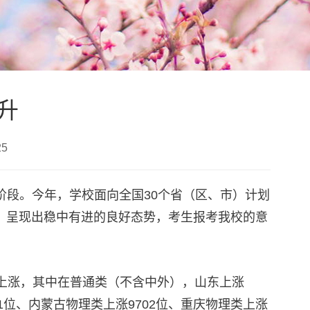
升
25
官阶段。今年，学校面向全国30个省（区、市）计划
高位，呈现出稳中有进的良好态势，考生报考我校的意
幅上涨，其中在普通类（不含中外），山东上涨
021位、内蒙古物理类上涨9702位、重庆物理类上涨