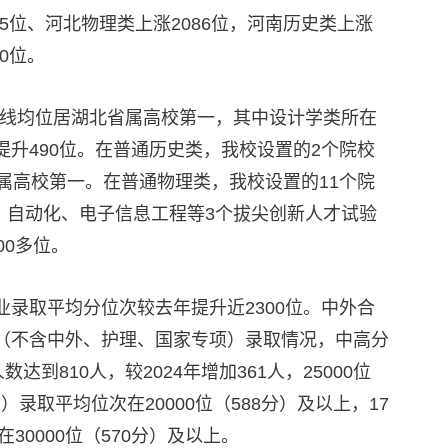
095位、河北物理类上涨2086位，河南历史类上涨
0位。
档线均位居湖北省属高校第一，其中设计学类所在
升490位。在普通历史类，我校设置的2个院校
属高校第一。在普通物理类，我校设置的11个院
、自动化、电子信息工程等3个拔尖创新人才试验
00多位。
录取平均分位次较去年提升近2300位。中外合
类（不含中外、护理、国家专项）录取情况，中高分
到810人，较2024年增加361人，25000位
）录取平均位次在20000位（588分）及以上，17
30000位（570分）及以上。