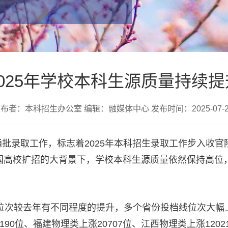
2025年学校本科生源质量持续提
布者：本科招生办公室 编辑：融媒体中心 发布时间：2025-07-
通批录取工作，标志着2025年本科招生录取工作步入收
。在全国高校扩招的大背景下，学校本科生源质量依然保持
线位次较去年有不同程度的提升，多个省份投档线位次大
35190位、福建物理类上涨20707位、江西物理类上涨12