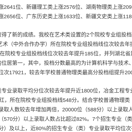
涨2641位、新疆理工类上涨2576位、湖南物理类上涨2
涨2656位、广东历史类上涨1633位、新疆文史类上涨118
取得了新的成绩。我校在艺术类设置的2个院校专业组投
共艺术（中外合作办学）所在院校专业组投档线位次较去年提
所在院校专业组投档线位次较去年提升185位，并列湖北省
均位居第一，其中，投档分数最高的为计算机科学与技术
，位次17921，较去年学校普通物理类最高分投档组提升20
专业录取平均分位次较去年提升近1800位，冶金工程专业
红，所在院校专业组投档线548分。结合学校普通物理
取人数较去年增加两倍，20000位（588分）以上录取人数达
位（570分）以上录取人数占比超过82%。7个招生专业（类
8分）及以上，近80%的招生专业（类）专业录取平均位次在