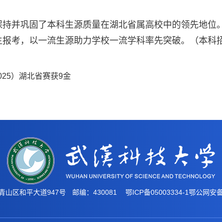
保持并巩固了本科生源质量在湖北省属高校中的领先地位
生报考，以一流生源助力学校一流学科率先突破。（本科
25）湖北省赛获9金
青山区和平大道947号
邮编：430081
鄂ICP备05003334-1
鄂公网安备4