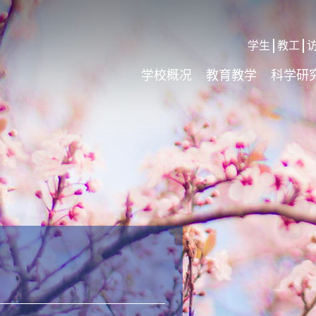
学生
教工
学校概况
教育教学
科学研