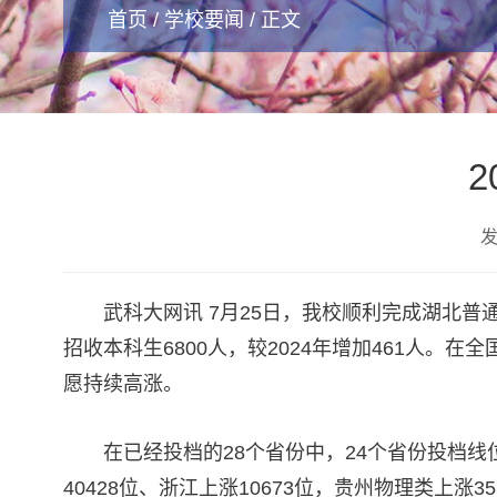
首页
/
学校要闻
/ 正文
发
武科大网讯 7月25日，我校顺利完成湖北普
招收本科生6800人，较2024年增加461人
愿持续高涨。
在已经投档的28个省份中，24个省份投档
40428位、浙江上涨10673位，贵州物理类上涨