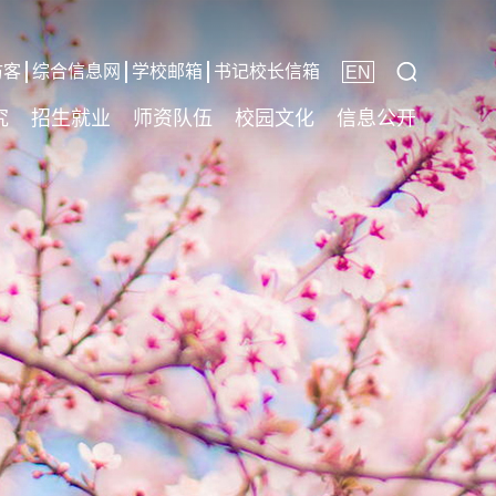
访客
综合信息网
学校邮箱
书记校长信箱
EN
究
招生就业
师资队伍
校园文化
信息公开