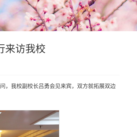
一行来访我校
来校访问，我校副校长吕勇会见来宾，双方就拓展双边