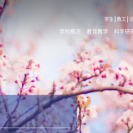
学生
教工
学校概况
教育教学
科学研