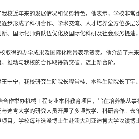
了我校近年来的发展情况和优势特色。他表示，学校非常
经逐步形成了科研合作、学术交流、人才培养全方位多层
创新、国际化师资队伍优化及国际化科研及社会服务提速
，并对我校取得的办学成果及国际化愿景表示赞赏。他介绍了
流，推动与我校的合作取得新突破，迈上新台阶。
理王宁宁，我校研究生院院长程常桂、本科生院院长丁宇
开始合作举办机械工程专业本科教育项目，旨在培养能从
还与迪肯大学的研究人员开展了多项教学、科研合作。去
养项目，学校每年选派博士生赴澳大利亚迪肯大学攻读博士