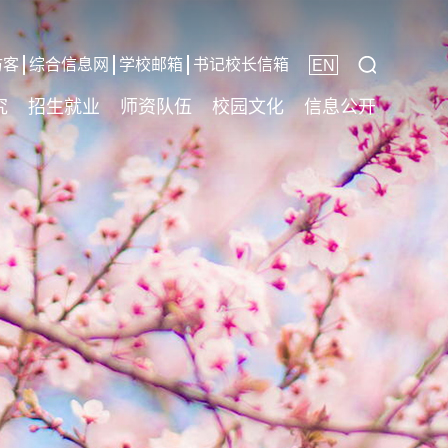
访客
综合信息网
学校邮箱
书记校长信箱
EN
究
招生就业
师资队伍
校园文化
信息公开