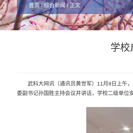
首页
/
综合新闻
/ 正文
学校
武科大网讯（通讯员黄世军）11月8日上午
委副书记孙国胜主持会议并讲话，学校二级单位