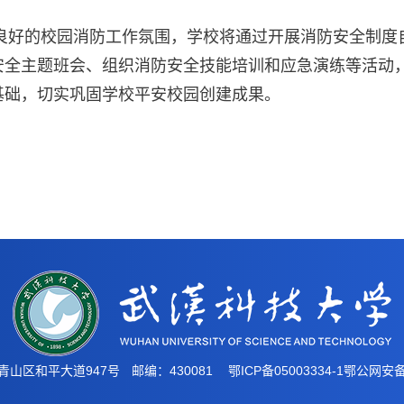
造良好的校园消防工作氛围，学校将通过开展消防安全制
安全主题班会、组织消防安全技能培训和应急演练等活动
基础，切实巩固学校平安校园创建成果。
青山区和平大道947号
邮编：430081
鄂ICP备05003334-1
鄂公网安备4