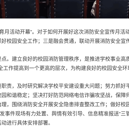
全教育月活动开幕”。对于如何开展好这次消防安全宣传月
抓好校园安全工作；三是融会贯通，联动开展消防安全宣
终点。建立良好的校园消防管理秩序，是推进学校事业高质
安全工作提高到一个更高的层次，为构建良好的校园安全环
职责，及时研究解决学校平安建设重大问题；努力抓好平
校园和谐稳定；坚决打好防范网络电信诈骗攻坚战，保障
治理，围绕消防安全开展安全隐患排查整改工作；做好校
发事件现场有力处置、舆情有效引导、信息精准报送“三管
活动进行具体安排部署。