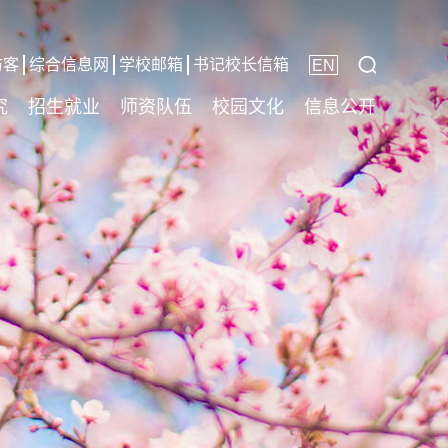
访客
综合信息网
学校邮箱
书记校长信箱
EN
究
招生就业
师资队伍
校园文化
信息公开