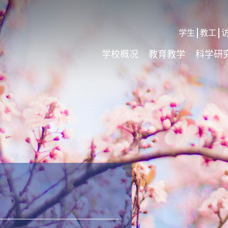
学生
教工
学校概况
教育教学
科学研