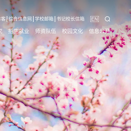
访客
综合信息网
学校邮箱
书记校长信箱
EN
究
招生就业
师资队伍
校园文化
信息公开