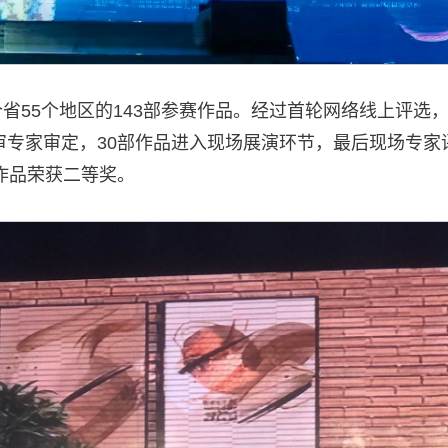
2个省55个地区的143部参赛作品。经过首轮网络线上评
审专家审定，30部作品进入现场展演环节，最后现场专家
作品荣获二等奖。