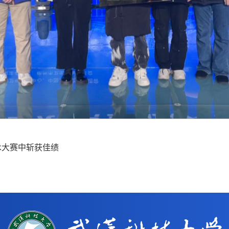
术大赛中斩获佳绩