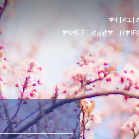
学生
教工
学校概况
教育教学
科学研