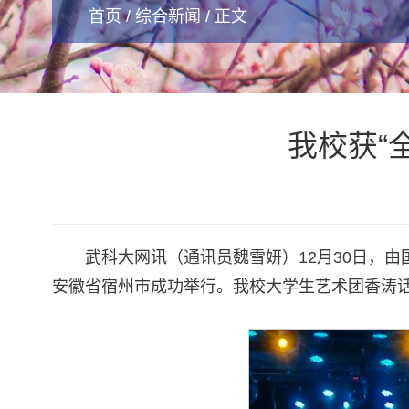
首页
/
综合新闻
/ 正文
我校获“
武科大网讯（通讯员魏雪妍）12月30日，
安徽省宿州市成功举行。我校大学生艺术团香涛