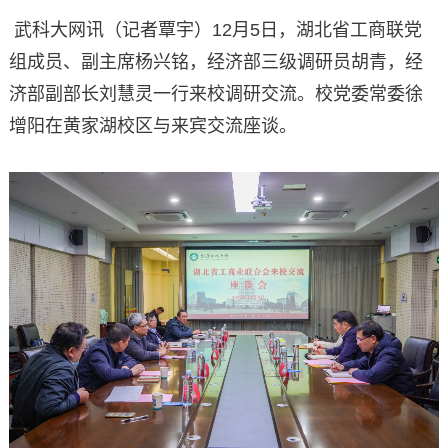
武科大网讯（记者覃宇）12月5日，湖北省工商联党
组成员、副主席杨兴铭，经济部三级调研员胡青，经
济部副部长刘慧灵一行来校调研交流。校党委常委徐
增阳在黄家湖校区与来宾交流座谈。