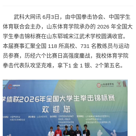
武科大网讯 6月3日，由中国拳击协会、中国学生
体育联合会主办，山东体育学院承办的 2026 年全国大
学生拳击锦标赛在山东郓城宋江武术学校圆满收官。
本届赛事汇聚全国 118 所高校、731 名教练员与运动
员参赛，历经六个比赛日高强度鏖战，我校体育学院
拳击代表队攻坚克难，拿下1 金 1 银、2个第五名。