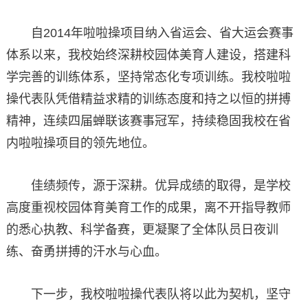
自2014年啦啦操项目纳入省运会、省大运会赛事
体系以来，我校始终深耕校园体美育人建设，搭建科
学完善的训练体系，坚持常态化专项训练。我校啦啦
操代表队凭借精益求精的训练态度和持之以恒的拼搏
精神，连续四届蝉联该赛事冠军，持续稳固我校在省
内啦啦操项目的领先地位。
佳绩频传，源于深耕。优异成绩的取得，是学校
高度重视校园体育美育工作的成果，离不开指导教师
的悉心执教、科学备赛，更凝聚了全体队员日夜训
练、奋勇拼搏的汗水与心血。
下一步，我校啦啦操代表队将以此为契机，坚守