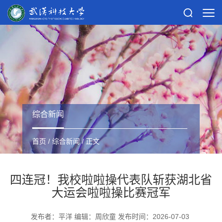
综合新闻
首页
/
综合新闻
/ 正文
四连冠！我校啦啦操代表队斩获湖北省
大运会啦啦操比赛冠军
发布者：平洋 编辑：周欣童 发布时间：2026-07-03