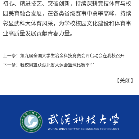
初心、精进技艺、突破创新，持续深耕竞技体育与校
园美育融合发展，在各类省级赛事中勇攀高峰，持续
彰显武科大体育风采，为学校校园文化建设和体育事
业高质量发展贡献青春力量。
上一条：
第九届全国大学生冶金科技竞赛会评启动会在我校召开
下一条：
我校男篮获湖北省大运会篮球比赛季军
【
关闭
】