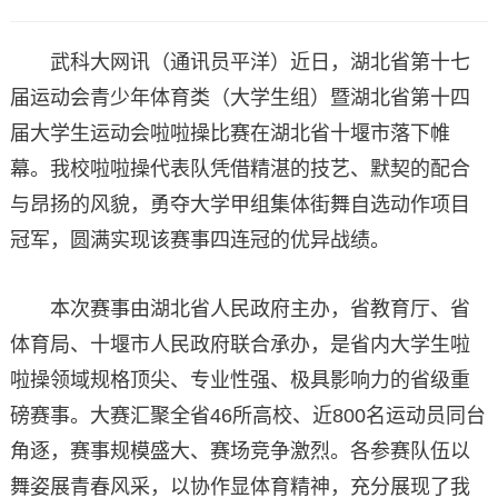
武科大网讯（通讯员平洋）近日，湖北省第十七
届运动会青少年体育类（大学生组）暨湖北省第十四
届大学生运动会啦啦操比赛在湖北省十堰市落下帷
幕。我校啦啦操代表队凭借精湛的技艺、默契的配合
与昂扬的风貌，勇夺大学甲组集体街舞自选动作项目
冠军，圆满实现该赛事四连冠的优异战绩。
本次赛事由湖北省人民政府主办，省教育厅、省
体育局、十堰市人民政府联合承办，是省内大学生啦
啦操领域规格顶尖、专业性强、极具影响力的省级重
磅赛事。大赛汇聚全省46所高校、近800名运动员同台
角逐，赛事规模盛大、赛场竞争激烈。各参赛队伍以
舞姿展青春风采，以协作显体育精神，充分展现了我