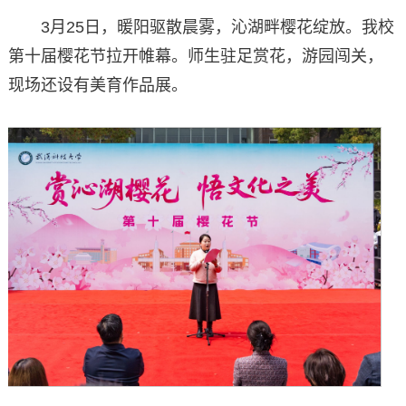
3月25日，暖阳驱散晨雾，沁湖畔樱花绽放。我校
第十届樱花节拉开帷幕。师生驻足赏花，游园闯关，
现场还设有美育作品展。