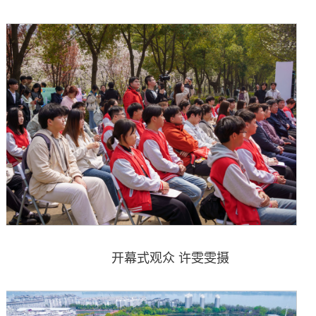
开幕式观众 许雯雯摄