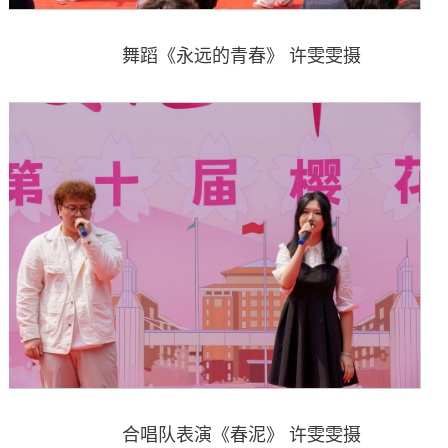
舞蹈《永远的青春》 许雯雯摄
合唱队表演《春泥》 许雯雯摄