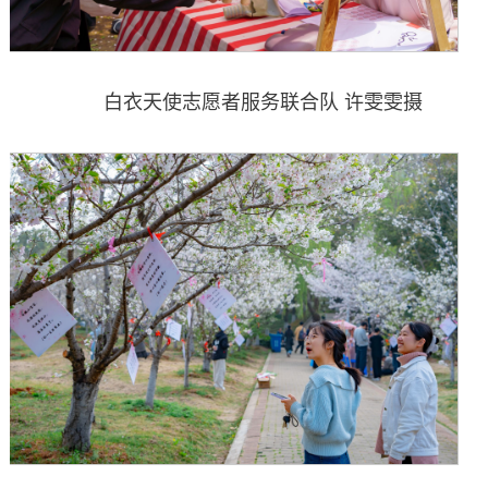
白衣天使志愿者服务联合队 许雯雯摄