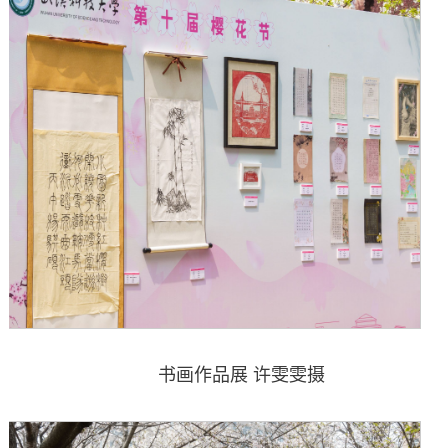
书画作品展 许雯雯摄