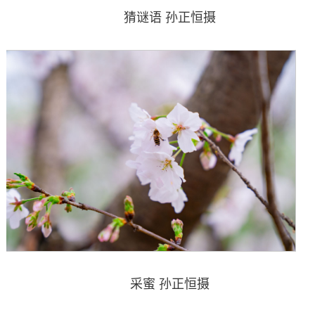
猜谜语 孙正恒摄
采蜜 孙正恒摄