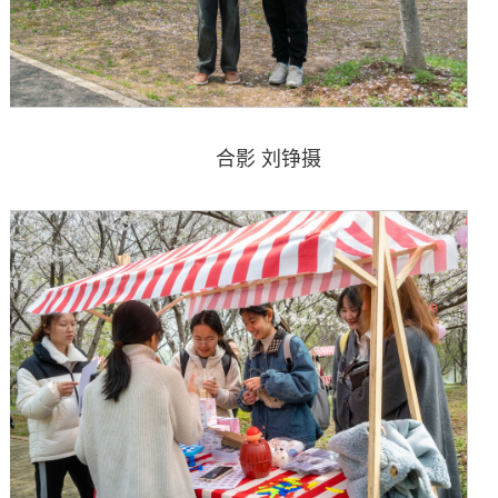
合影 刘铮摄