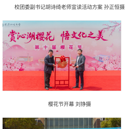
校团委副书记胡诗绮老师宣读活动方案 孙正恒摄
樱花节开幕 刘铮摄