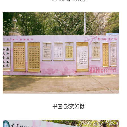
书画 彭奕如摄