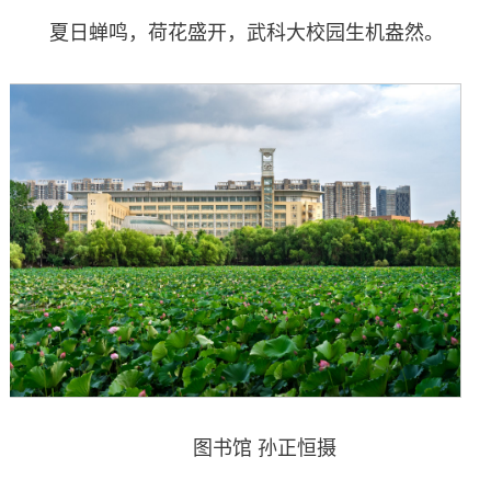
夏日蝉鸣，荷花盛开，武科大校园生机盎然。
图书馆 孙正恒摄