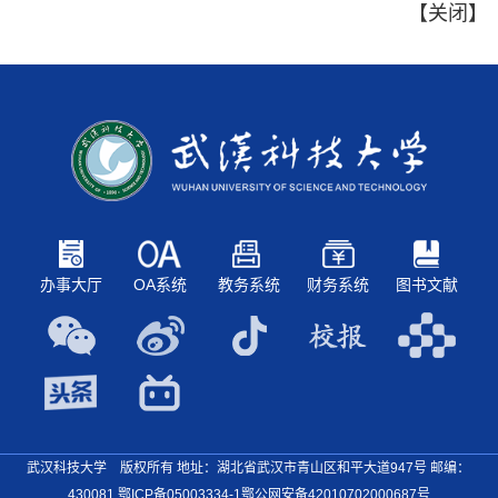
【
关闭
】
办事大厅
OA系统
教务系统
财务系统
图书文献
武汉科技大学 版权所有 地址：湖北省武汉市青山区和平大道947号
邮编：
430081
鄂ICP备05003334-1
鄂公网安备42010702000687号