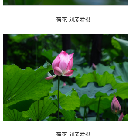
荷花 刘彦君摄
荷花 刘彦君摄