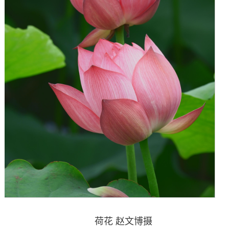
荷花 赵文博摄