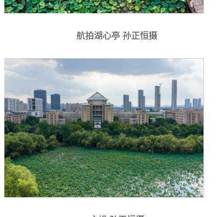
航拍湖心亭 孙正恒摄