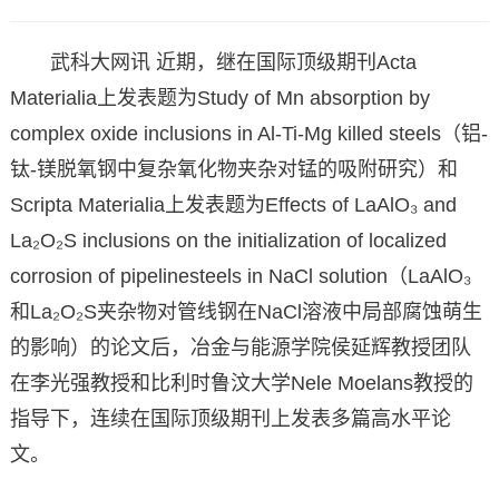
武科大网讯 近期，继在国际顶级期刊Acta
Materialia上发表题为Study of Mn absorption by
complex oxide inclusions in Al-Ti-Mg killed steels（铝-
钛-镁脱氧钢中复杂氧化物夹杂对锰的吸附研究）和
Scripta Materialia上发表题为Effects of LaAlO₃ and
La₂O₂S inclusions on the initialization of localized
corrosion of pipelinesteels in NaCl solution（LaAlO₃
和La₂O₂S夹杂物对管线钢在NaCl溶液中局部腐蚀萌生
的影响）的论文后，冶金与能源学院侯延辉教授团队
在李光强教授和比利时鲁汶大学Nele Moelans教授的
指导下，连续在国际顶级期刊上发表多篇高水平论
文。