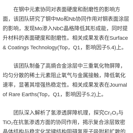
在钢中元素协同对表面硬度和耐磨性的影响方
面，该团队研究了钢中Mo和Nb协同作用对钢表面涂层
的影响，发现Mo渗入NbC晶格降低其形成能，同时提
升材料的表面硬度和耐磨性。相关成果发表在Surface
& Coatings Technology(Top，Q1，影响因子5.4)上。
该团队制备了高熵合金涂层中三重氧化物屏障，
均匀分散的稀土元素阻止氧气与金属接触，降低氧化
速率，显著其增强热稳定性。相关成果发表在Journal
of Rare Earths(Top，Q1，影响因子5.2)上。
团队深入解析了氢渗透屏障机理，探究Cr₂O₃与
TiO₂在抗氢渗透方面的协同作用，揭示复合涂层致密
晶体结构与稳定化学键结构阻碍氢原子吸附和扩散的