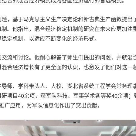
相结合的混合经济模式成为各国经济运行的首选模式。
问题，基于马克思主义生产决定论和新古典生产函数提出
机制。他指出，混合经济稳定机制的研究在未来应更加注
整稳定机制，以适应不断变化的经济形式。
的交流和讨论。他耐心解答了师生们提出的问题，并就混
对混合经济增长有了更全面的认识，也激发了他们对这一
生导师、学科带头人、大校、湖北省系统工程学会常务理
研项目40余项，获军队科技、军事学术各等奖40余项；获
军推广应用，为军队信息化作出了突出贡献。