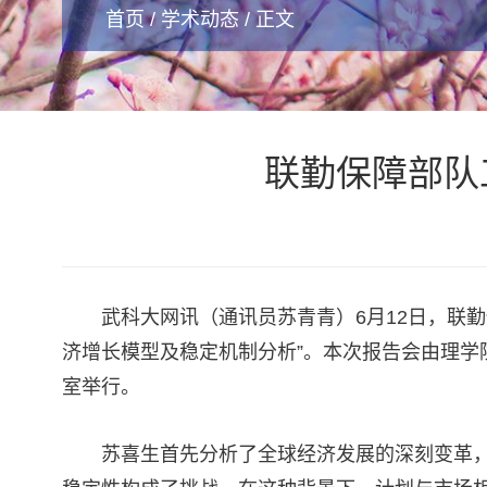
首页
/
学术动态
/ 正文
联勤保障部队
武科大网讯（通讯员苏青青）6月12日，联
济增长模型及稳定机制分析”。本次报告会由理学
室举行。
苏喜生首先分析了全球经济发展的深刻变革