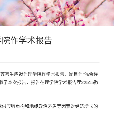
学院作学术报告
授苏喜生应邀为理学院作学术报告，题目为“混合经
了本次报告，报告在理学院学术报告厅22515教
球供应链重构和地缘政治矛盾等因素对经济增长的