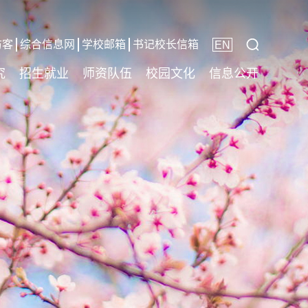
访客
综合信息网
学校邮箱
书记校长信箱
EN
究
招生就业
师资队伍
校园文化
信息公开