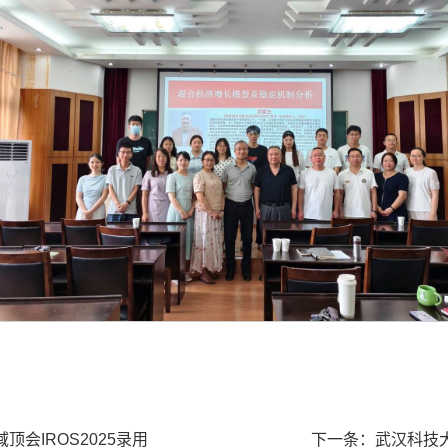
会IROS2025录用
下一条：
武汉科技