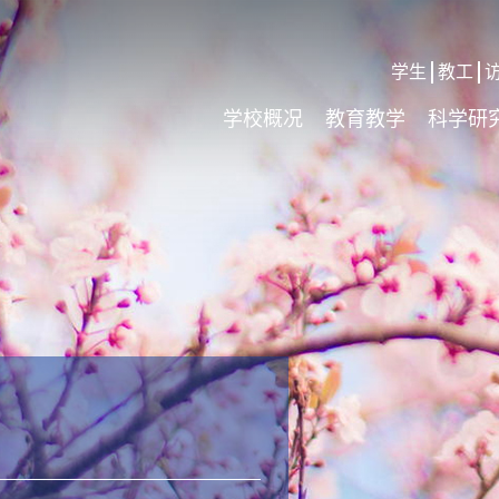
学生
教工
学校概况
教育教学
科学研