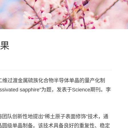
成果
寸二维过渡金属硫族化合物半导体单晶的量产化制
num-passivated sapphire”为题，发表于Science期刊。李
团队创新性地提出“稀土原子表面修饰”技术，通
晶圆级单晶制备。该技术具备良好的重复性、稳定