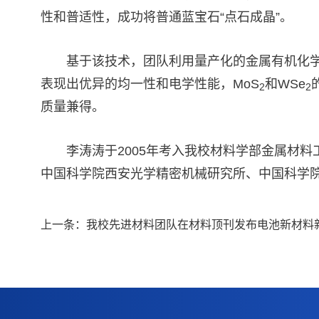
性和普适性，成功将普通蓝宝石“点石成晶”。
基于该技术，团队利用量产化的金属有机化学
表现出优异的均一性和电学性能，MoS
和WSe
2
2
质量兼得。
李涛涛于2005年考入我校材料学部金属材料
中国科学院西安光学精密机械研究所、中国科学
上一条：
我校先进材料团队在材料顶刊发布电池新材料