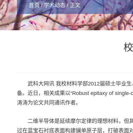
首页
/
学术动态
/ 正文
校
武科大网讯 我校材料学部2012届硕士毕
备。近日，相关成果以“Robust epitaxy of single-crys
涛涛为论文共同通讯作者。
二维半导体是延续摩尔定律的理想材料，但其
过在蓝宝石衬底表面构建镧单原子层，打破表面