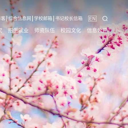
访客
综合信息网
学校邮箱
书记校长信箱
EN
究
招生就业
师资队伍
校园文化
信息公开