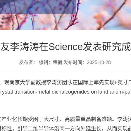
友李涛涛在Science发表研究
发布者： 编辑：程毓 发布时间：2025-10-28
业生、现南京大学副教授李涛涛团队在国际上率先实现6英
tal transition-metal dichalcogenides on lantha
产业化长期受困于大尺寸、高质量单晶制备难题。李涛涛
对称性，引导二维半导体沿同一方向外延生长，从而实现