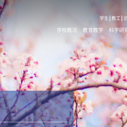
学生
教工
学校概况
教育教学
科学研