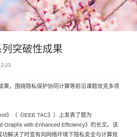
系列突破性成果
-23
成果，围绕隐私保护协同计算等前沿课题攻克多项
ntrol》（《IEEE TAC》）上发表了题为
rected Graphs with Enhanced Efficiency》的长文。该
成功解决了时变有向网络环境下隐私安全与计算效