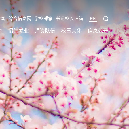
访客
综合信息网
学校邮箱
书记校长信箱
EN
究
招生就业
师资队伍
校园文化
信息公开