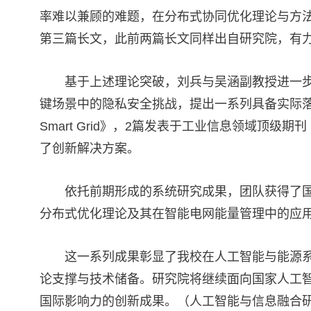
率难以兼顾的难题，在分布式协同优化理论与方法
第三篇长文，此前两篇长文同样出自研究院，有
基于上述理论突破，刘兵与吴涵副教授进一
键场景中的隐私安全挑战，提出一系列具备实际落地潜力
Smart Grid》，2篇发表于工业信息领域顶级期刊《IEE
了创新解决方案。
依托前期形成的系统研究成果，团队获得了国
分布式优化理论及其在智能电网能量管理中的应用
这一系列成果彰显了我校在人工智能与能源
论支撑与技术储备。研究院将继续面向国家人工
国际影响力的创新成果。（人工智能与信息融合