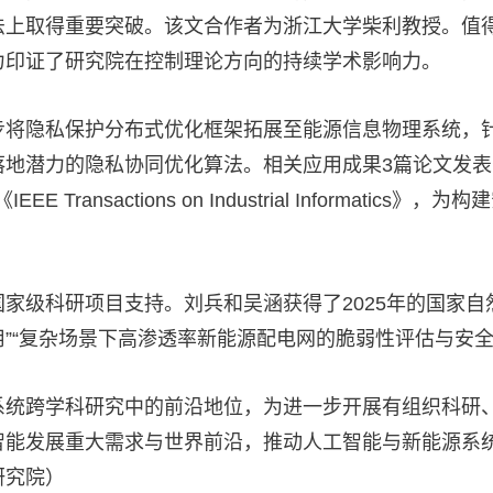
上取得重要突破。该文合作者为浙江大学柴利教授。值得关注
力印证了研究院在控制理论方向的持续学术影响力。
步将隐私保护分布式优化框架拓展至能源信息物理系统，针
的隐私协同优化算法。相关应用成果3篇论文发表于智能电网领域
E Transactions on Industrial Inform
家级科研项目支持。刘兵和吴涵获得了2025年的国家自
”“复杂场景下高渗透率新能源配电网的脆弱性评估与安全
系统跨学科研究中的前沿地位，为进一步开展有组织科研
智能发展重大需求与世界前沿，推动人工智能与新能源系
研究院）