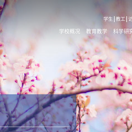
学生
教工
学校概况
教育教学
科学研