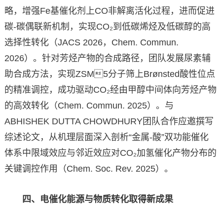
略，增强Fe基催化剂上CO非解离活化过程，进而促进
碳-碳偶联新机制，实现CO₂到低碳烯烃及低碳醇的高
选择性转化（JACS 2026，Chem. Commun.
2026）。针对芳烃产物的合成路径，团队发展尿素辅
助合成方法，实现ZSM5分子筛上Brønsted酸性位点
的精准调控，成功驱动CO₂经由甲醇中间体向芳烃产物
的高效转化（Chem. Commun. 2025）。与
ABHISHEK DUTTA CHOWDHURY团队合作应邀撰写
综述论文，从机理层面深入剖析“金属-酸”双功能催化
体系中限域效应与邻近效应对CO₂加氢催化产物分布的
关键调控作用（Chem. Soc. Rev. 2025）。
四、电催化能源与物质转化取得新成果