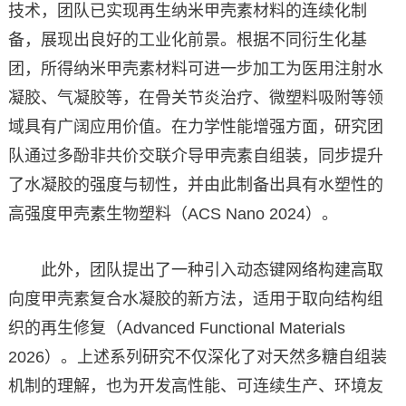
技术，团队已实现再生纳米甲壳素材料的连续化制
备，展现出良好的工业化前景。根据不同衍生化基
团，所得纳米甲壳素材料可进一步加工为医用注射水
凝胶、气凝胶等，在骨关节炎治疗、微塑料吸附等领
域具有广阔应用价值。在力学性能增强方面，研究团
队通过多酚非共价交联介导甲壳素自组装，同步提升
了水凝胶的强度与韧性，并由此制备出具有水塑性的
高强度甲壳素生物塑料（ACS Nano 2024）。
此外，团队提出了一种引入动态键网络构建高取
向度甲壳素复合水凝胶的新方法，适用于取向结构组
织的再生修复（Advanced Functional Materials
2026）。上述系列研究不仅深化了对天然多糖自组装
机制的理解，也为开发高性能、可连续生产、环境友