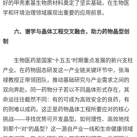
好的甲壳素基生物质材料奠定了坚实基础，在生物医
学和环境治理领域展现出重要的应用前景。
六、谱学与晶体工程交叉融合，助力药物晶型创
制
生物医药是国家“十五五”时期重点发展的新兴支柱
产业。在药物固态研发这一产业链关键环节中，张海
禄教授正带领团队，推动基础研究与产业需求之间的
双向奔赴。同一药物分子若以不同晶体形式存在，其
命运往往截然不同：有的可成为高效安全的良药，有
的则难以成药。这正是药物晶体工程所要应对的核心
挑战——寻找优势可开发晶型。如何理性、高效地找
到那个“对”的晶型？这一源自产业一线和生命健康领域