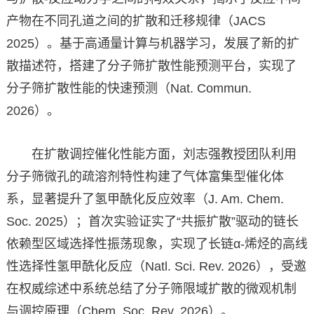
产物在不同孔道之间的扩散和迁移规律（JACS
2025）。基于高通量计算与机器学习，发展了新的扩
散描述符，搭建了分子筛扩散性能预测平台，实现了
分子筛扩散性能的快速预测（Nat. Commun.
2026）。
在扩散调控催化性能方面，刘志强教授团队利用
分子筛微孔的疏溶剂特性构建了气体富集型催化体
系，显著提升了氢甲酰化反应效率（J. Am. Chem.
Soc. 2025）；首次实验证实了“共振扩散”驱动的链长
依赖型区域选择性振荡现象，实现了长链α-烯烃的高线
性选择性氢甲酰化反应（Natl. Sci. Rev. 2026），受邀
在权威综述中系统总结了分子筛限域扩散的微观机制
与调控原理（Chem. Soc. Rev. 2026）。