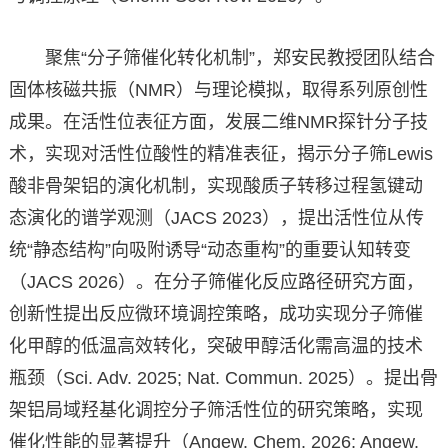
聚焦“分子筛催化转化机制”，郑安民教授团队结合
固体核磁共振（NMR）与理论模拟，取得系列原创性
成果。在活性位表征方面，发展二维NMR探针分子技
术，实现对活性位酸性的精准表征，揭示分子筛Lewis
酸非骨架铝的演化机制，实现酸质子转移过程氢键动
态演化的谱学观测（JACS 2023），提出活性位从传
统“静态结构”向吸附诱导“动态重构”的重要认知转变
（JACS 2026）。在分子筛催化反应路径研究方面，
创新性提出反应微环境调控策略，成功实现分子筛催
化甲醇的低温高效转化，突破甲醇活化需高温的技术
瓶颈（Sci. Adv. 2025; Nat. Commun. 2025）。提出骨
架铝局域羟基化调控分子筛活性位的研究策略，实现
催化性能的显著提升（Angew. Chem. 2026; Angew.