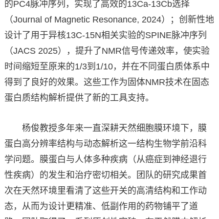
的PC4脉冲序列，实现了高效的13Ca-13Cb选择
（Journal of Magnetic Resonance, 2024）；创新性地
设计了用于异核13C-15N相关实验的SPINE脉冲序列
（JACS 2025），提升了NMR信号传递效率，使实验
时间缩短至原来的1/3到1/10，并在不同蛋白质体系中
得到了良好的效果。这些工作为固体NMR技术在固态
蛋白质结构解析提供了新的工具支持。
杨俊教授多年来一直深耕天然细胞膜环境下，膜
蛋白高分辨率结构与动态解析这一结构生物学前沿科
学问题。膜蛋白与人体多种疾病（从癌症到神经退行
性疾病）的发生和治疗密切相关。团队的研究成果首
次在天然环境里看清了这些开关的高清结构和工作动
态，从而为设计更精准、低副作用的药物铺平了道