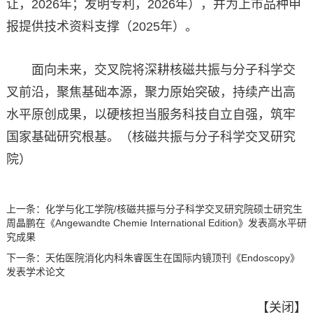
让，2026年；发明专利，2026年），并为上市品种申
报提供技术资料支撑（2025年）。
面向未来，交叉院将深耕核磁共振与分子科学交
叉前沿，聚焦基础本源，聚力原始突破，持续产出高
水平原创成果，以硬核担当服务科技自立自强，筑牢
国家基础研究根基。（核磁共振与分子科学交叉研究
院）
上一条：
化学与化工学院/核磁共振与分子科学交叉研究院硕士研究生
周晶鹏在《Angewandte Chemie International Edition》发表高水平研
究成果
下一条：
天佑医院消化内科朱睿医生在国际内镜顶刊《Endoscopy》
发表学术论文
【
关闭
】