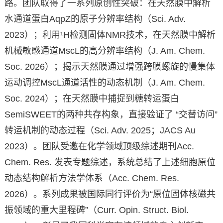
路。团队取得了一系列原创性突破：在天然膜中解析
水通道蛋白AqpZ的原子分辨率结构（Sci. Adv.
2023）；利用¹H检测固体NMR技术，在天然膜中解析
机械敏感通道MscL的高分辨率结构（J. Am. Chem.
Soc. 2026）；揭示天然膜通过增强跨膜螺旋的慢集体
运动调控MscL通道活性的动态机制（J. Am. Chem.
Soc. 2024）；在天然膜中捕捉到糖转运蛋白
SemiSWEET的两种共存构象，直接验证了 “交替访问”
转运机制的动态过程（Sci. Adv. 2025；JACS Au
2023）。团队受邀在化学领域顶级综述期刊Acc.
Chem. Res. 发表专题综述，系统总结了上述细胞原位
动态结构解析方法学体系（Acc. Chem. Res.
2026）。系列成果被国际同行评价为“原位固体核磁共
振领域的重大里程碑”（Curr. Opin. Struct. Biol.