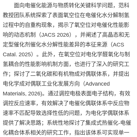
面向电催化能源与物质转化关键科学问题，范科
教授团队系统探索了表面氧空位在电催化水分解制氢
过程中的自重构现象，揭示了氧空位对电催化性能影
响的动态机制（JACS 2026），并阐述了高晶态和无
定型催化剂催化水分解性能差异的本征来源（ACS
Catal. 2025）。此外，在氧空位对电化学醛氧化与制
氢耦合的性能影响机制方面，也进行了深入的研究工
作；探讨了二氧化碳和有机物成对偶联体系，并提出
电化学成对偶联工业化发展方向（Advanced
Materials, 2026)。通过调控电极表面电子结构，有效
调控反应速率，有效解决了电催化偶联体系中反应物
速率不匹配导致选择性低的问题，为电化学偶联体系
提供了解决思路；系统性地探讨了集成式热催化-电催
化耦合体系相关的研究工作，指出该体系可实现单一