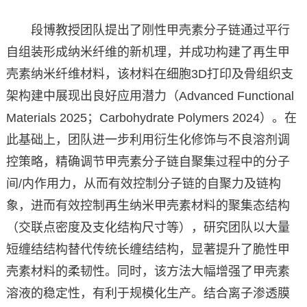
段博教授团队提出了刚性甲壳素分子链通过平行
自组装形成纳米纤维的新机理，并成功构建了再生甲
壳素纳米纤维材料，该材料在细胞3D打印及骨组织支
架构建中展现出良好应用潜力（Advanced Functional
Materials 2025；Carbohydrate Polymers 2024）。在
此基础上，团队进一步利用衍生化修饰与不良溶剂调
控策略，精确调节甲壳素分子链自聚集过程中的分子
间/内作用力，从而有效控制分子链的自聚力及链构
象，进而有效控制再生纳米甲壳素材料的聚集态结构
（交联点密度及支化结构尺寸等），研究团队以大量
短缠结结构替代传统长缠结结构，显著提升了脆性甲
壳素材料的柔韧性。同时，该方法大幅增强了甲壳素
溶液的稳定性，有利于规模化生产。结合离子渗透膜