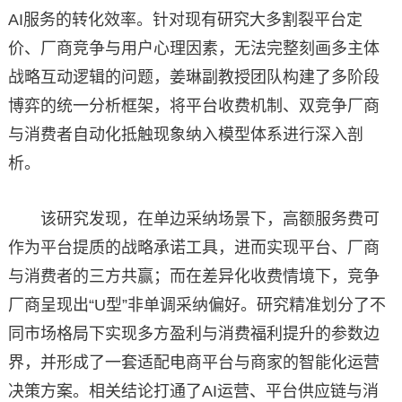
AI服务的转化效率。针对现有研究大多割裂平台定
价、厂商竞争与用户心理因素，无法完整刻画多主体
战略互动逻辑的问题，姜琳副教授团队构建了多阶段
博弈的统一分析框架，将平台收费机制、双竞争厂商
与消费者自动化抵触现象纳入模型体系进行深入剖
析。
该研究发现，在单边采纳场景下，高额服务费可
作为平台提质的战略承诺工具，进而实现平台、厂商
与消费者的三方共赢；而在差异化收费情境下，竞争
厂商呈现出“U型”非单调采纳偏好。研究精准划分了不
同市场格局下实现多方盈利与消费福利提升的参数边
界，并形成了一套适配电商平台与商家的智能化运营
决策方案。相关结论打通了AI运营、平台供应链与消