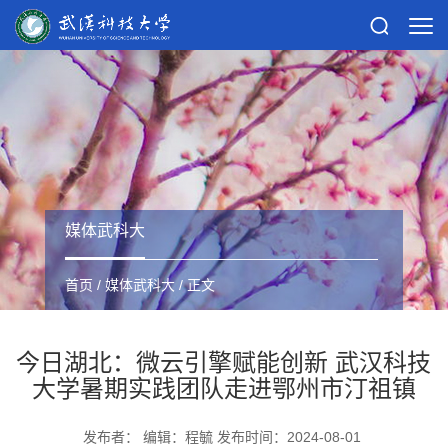
媒体武科大
首页
/
媒体武科大
/ 正文
今日湖北：微云引擎赋能创新 武汉科技
大学暑期实践团队走进鄂州市汀祖镇
发布者： 编辑：程毓 发布时间：2024-08-01