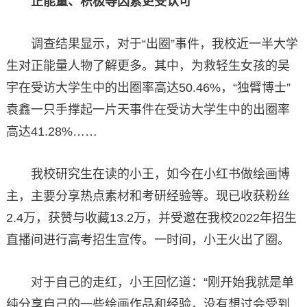
正能量、积极等因素更受认可
调查结果显示，对于“出圈”事件，我校近一半大学
生对正能量人物了解更多。其中，为救轻生女孩的吴
宇在受访大学生中的出圈率高达50.46%，“独臂博士”
袁鑫一只手撑起一片天事件在受访大学生中的出圈率
高达41.28%……
我校研究生在读的小王，如今在小红书做绘画博
主，主要分享热点素材和考研经验等。现已收获粉丝
2.4万，获赞与收藏13.2万，并受邀在我校2022年招生
直播间进行高考招生宣传。一时间，小王火出了圈。
对于自己的走红，小王回忆道：“刚开始我就是单
纯分享自己的一些绘画作品和经验，没有想过会受到