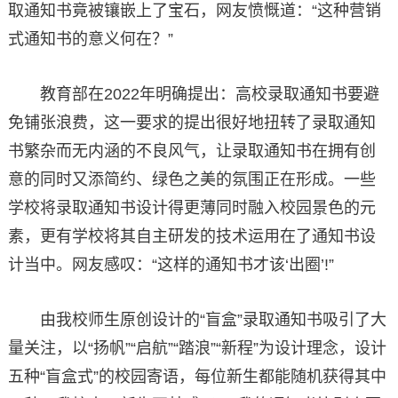
取通知书竟被镶嵌上了宝石，网友愤慨道：“这种营销
式通知书的意义何在？”
教育部在2022年明确提出：高校录取通知书要避
免铺张浪费，这一要求的提出很好地扭转了录取通知
书繁杂而无内涵的不良风气，让录取通知书在拥有创
意的同时又添简约、绿色之美的氛围正在形成。一些
学校将录取通知书设计得更薄同时融入校园景色的元
素，更有学校将其自主研发的技术运用在了通知书设
计当中。网友感叹：“这样的通知书才该‘出圈’!”
由我校师生原创设计的“盲盒”录取通知书吸引了大
量关注，以“扬帆”“启航”“踏浪”“新程”为设计理念，设计
五种“盲盒式”的校园寄语，每位新生都能随机获得其中