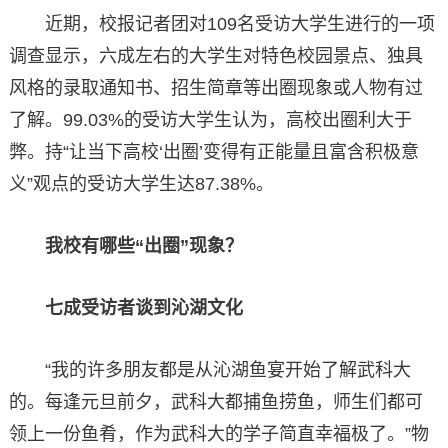
近期，校报记者团对109名受访大学生进行的一项
调查显示，六成左右的大学生对特色校园景点、独具
风格的录取通知书、招生简章等出圈现象或人物有过
了解。99.03%的受访大学生认为，高校出圈利大于
弊。持“让当下高校‘出圈’变得有正能量且富含积极意
义”观点的受访大学生达87.38%。
我校有哪些“出圈”现象？
七成受访者谈到沁湖文化
“我的许多朋友都是从沁湖鱼宴开始了解武科大
的。每逢元旦前夕，武科大都捕鱼捞鱼，师生们都可
领上一份鱼肴，作为武科大的学子简直幸福极了。”物