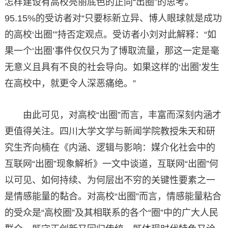
怎样建设有高校亮丽底色的正向“出圈”的思考。
95.15%的受访者对“只要标新立异、博人眼球就是成功
的高校‘出圈’”持否定观点。受访者小刘对此解释：“如
果一个‘出圈’事件仅仅只为了博取流量，那这一定是毫
无意义且具有不良的社会导向。如果这样的‘出圈’发生
在高校中，就更令人深恶痛绝。”
由此可见，对高校“出圈”而言，丰富而深刻内涵才
更值得关注。四川大学文学与新闻学院教授朱天和研
究生齐向楠在《内涵、逻辑与影响：媒介化社会中的
互联网“出圈”现象解析》一文中谈道，互联网“出圈”何
以可见、如何持续、为何层出不穷的关键性要素之一
是情感能量的黏合。对高校“出圈”而言，情感能量粘合
的受众是“高校圈”及其相联系的各个“圈”中的广大人民