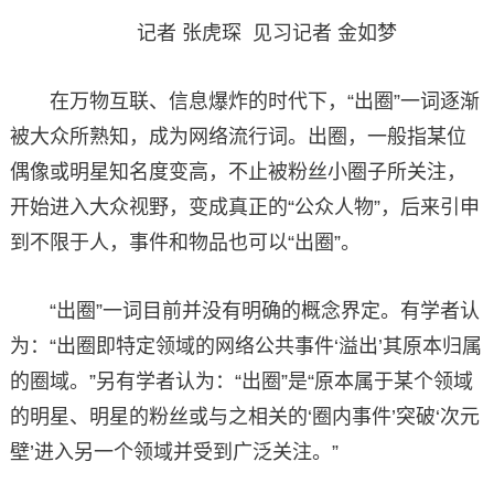
记者 张虎琛 见习记者 金如梦
在万物互联、信息爆炸的时代下，“出圈”一词逐渐
被大众所熟知，成为网络流行词。出圈，一般指某位
偶像或明星知名度变高，不止被粉丝小圈子所关注，
开始进入大众视野，变成真正的“公众人物”，后来引申
到不限于人，事件和物品也可以“出圈”。
“出圈”一词目前并没有明确的概念界定。有学者认
为：“出圈即特定领域的网络公共事件‘溢出’其原本归属
的圈域。”另有学者认为：“出圈”是“原本属于某个领域
的明星、明星的粉丝或与之相关的‘圈内事件’突破‘次元
壁’进入另一个领域并受到广泛关注。”