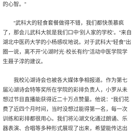
的心智。”
“武科大的轻食套餐做得不错，我们都快羡慕疯
了，那会儿武科大就是我们口中‘别人家的学校’。”来自
湖北中医药大学的小杨感叹地说。对于武科大“轻食”出
圈一说，离不开“沁湖时光·校长有约”活动中医学院学
生聂子淳的建议。
我校沁湖诗会也被各大媒体争相报道。作为第七
届沁湖诗会特等奖所在学院的彩排负责人，小罗从未
想过节目直播能获得近二十万点赞量。他说：“我们花
费了近四个月时间，当时没想过能得第一名，每一次
训练和彩排都很用心。我们将沁湖文化通过朗诵、乐
器表演、合唱等多种形式展现了出来，希望能传达出