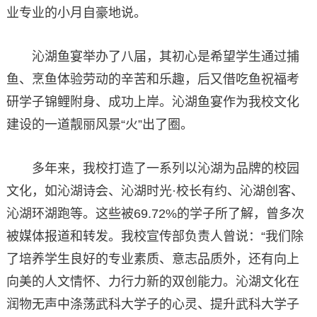
业专业的小月自豪地说。
沁湖鱼宴举办了八届，其初心是希望学生通过捕
鱼、烹鱼体验劳动的辛苦和乐趣，后又借吃鱼祝福考
研学子锦鲤附身、成功上岸。沁湖鱼宴作为我校文化
建设的一道靓丽风景“火”出了圈。
多年来，我校打造了一系列以沁湖为品牌的校园
文化，如沁湖诗会、沁湖时光·校长有约、沁湖创客、
沁湖环湖跑等。这些被69.72%的学子所了解，曾多次
被媒体报道和转发。我校宣传部负责人曾说：“我们除
了培养学生良好的专业素质、意志品质外，还有向上
向美的人文情怀、力行力新的双创能力。沁湖文化在
润物无声中涤荡武科大学子的心灵、提升武科大学子