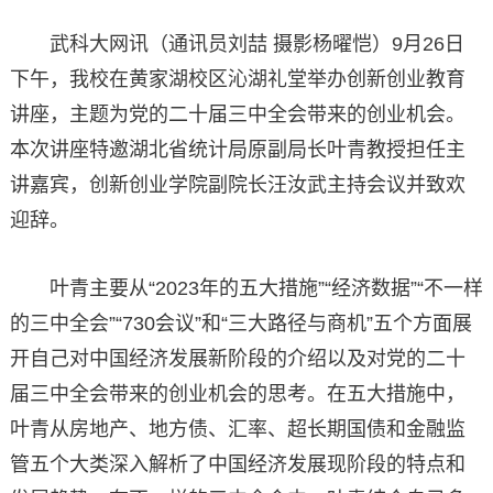
武科大网讯（通讯员刘喆 摄影杨曜恺）9月26日
下午，我校在黄家湖校区沁湖礼堂举办创新创业教育
讲座，主题为党的二十届三中全会带来的创业机会。
本次讲座特邀湖北省统计局原副局长叶青教授担任主
讲嘉宾，创新创业学院副院长汪汝武主持会议并致欢
迎辞。
叶青主要从“2023年的五大措施”“经济数据”“不一样
的三中全会”“730会议”和“三大路径与商机”五个方面展
开自己对中国经济发展新阶段的介绍以及对党的二十
届三中全会带来的创业机会的思考。在五大措施中，
叶青从房地产、地方债、汇率、超长期国债和金融监
管五个大类深入解析了中国经济发展现阶段的特点和