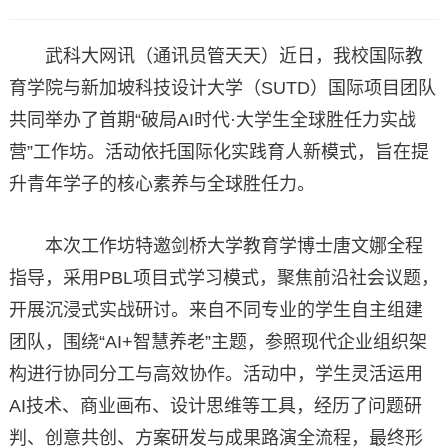
武科大网讯（通讯员管天天）近日，我校国际教
育学院与新加坡科技设计大学（SUTD）国际项目团队
共同举办了首期“破局AI时代·大学生全球胜任力实战
营”工作坊。活动依托国际化实践育人新模式，旨在提
升青年学子的核心素养与全球胜任力。
本次工作坊特邀剑桥大学教育学博士唐文娜全程
指导，采用PBL项目式学习模式，聚焦前沿社会议题，
开展沉浸式实战研讨。来自不同专业的学生自主组建
团队，围绕“AI+智慧养老”主题，参照现代企业组织架
构进行协同分工与高效协作。活动中，学生灵活运用
AI技术、商业画布、设计思维等工具，经历了问题研
判、创意共创、方案研发与成果路演全流程，最终形