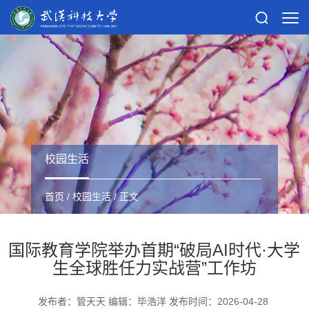
校园生活
首页
/
校园生活
/ 正文
国际教育学院举办首期“破局AI时代·大学
生全球胜任力实战营”工作坊
发布者：管天天 编辑：毕浩洋 发布时间：2026-04-28