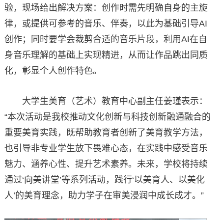
验，现场给出解决方案：创作时需先明确自身的主旋
律，或提供可参考的音乐、伴奏，以此为基础引导AI
创作；同时要学会裁剪合适的音乐片段，利用AI在自
身音乐理解的基础上实现精进，从而让作品跳出同质
化，彰显个人创作特色。
大学生美育（艺术）教育中心副主任姜瑾表示：
“本次活动是我校推动文化创新与科技创新融通融合的
重要美育实践，既帮助教育者创新了美育教学方法，
也引导非专业学生放下畏难心态，在实践中感受音乐
魅力、涵养心性、提升艺术素养。未来，学校将持续
通过‘向美讲堂’等系列活动，践行‘以美育人、以美化
人’的美育理念，助力学子在审美浸润中成长成才。”