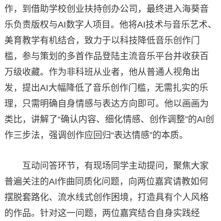
作，到借助学校创业扶持创办公司，最终进入海葵音
乐负责版权与AI数字人项目。他将AI技术与音乐艺术、
美育教学有机结合，致力于以科技降低音乐创作门
槛，参与策划的多首作品登陆主流音乐平台并收获百
万级收藏。作为非科班从业者，他从普通人视角出
发，提出AI大幅降低了音乐创作门槛，无需扎实的乐
理，只需明确自身情感与表达方向即可。他以画画为
类比，讲解了“确认内容、细化情感、创作调整”的AI创
作三步法，强调创作应回归“表达情感”的本质。
互动问答环节，有现场同学主动提问，聚焦大家
普遍关注的AI作曲同质化问题，向两位嘉宾请教如何
摆脱套路化、流水线式创作困境，打造具有个人风格
的作品。针对这一问题，两位嘉宾结合自身实践经