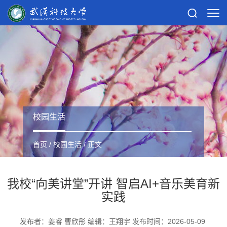
校园生活
首页
/
校园生活
/ 正文
我校“向美讲堂”开讲 智启AI+音乐美育新
实践
发布者：姜睿 曹欣彤 编辑：王翔宇 发布时间：2026-05-09