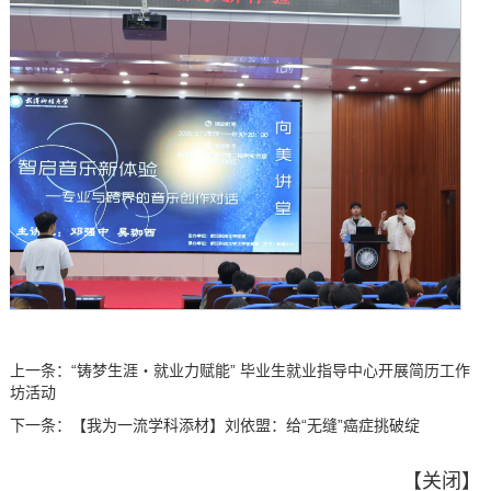
上一条：
“铸梦生涯・就业力赋能” 毕业生就业指导中心开展简历工作
坊活动
下一条：
【我为一流学科添材】刘依盟：给“无缝”癌症挑破绽
【
关闭
】