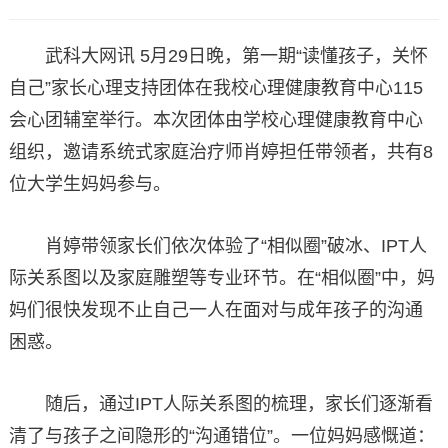
武科大网讯 5月29日晚，第一期“读懂孩子，关怀
自己”家长心理支持团体在我校心理健康教育中心115
会心团辅室举行。本次团体由学校心理健康教育中心
组织，邀请系统式家庭治疗师肖婷担任带领者，共有8
位大学生妈妈参与。
肖婷带领家长们依次体验了“相似圈”破冰、IPT人
际关系图以及家庭雕塑等专业环节。在“相似圈”中，妈
妈们很快发现不止自己一人在面对与成年孩子的沟通
困惑。
随后，通过IPT人际关系图的梳理，家长们逐渐看
清了与孩子之间隐形的“沟通错位”。一位妈妈感慨道：